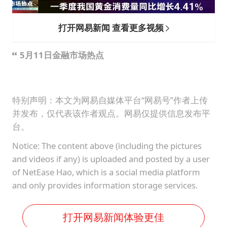
4.2平卫生间补漏注胶花1.55万
周星驰妈妈现身香港首映礼
打开网易新闻 查看更多视频
上海地铁4条线路全线停运
5月11日金融市场热点
湖北启动重大气象灾害三级应急响应
费大厨口号更改 不再宣传小炒肉大王
56岁刘奕君跟13岁女儿合跳
特别声明：本文为网易自媒体平台“网易号”作者上传
并发布，仅代表该作者观点。网易仅提供信息发布平
从科技创新看开局起步的时与势
台。
Notice: The content above (including the pictures
and videos if any) is uploaded and posted by a user
of NetEase Hao, which is a social media platform
and only provides information storage services.
打开网易新闻体验更佳