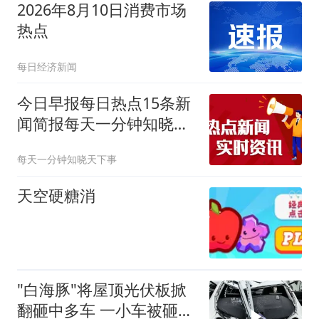
2026年8月10日消费市场
热点
每日经济新闻
今日早报每日热点15条新
闻简报每天一分钟知晓天
下事 8月10日
每天一分钟知晓天下事
天空硬糖消
"白海豚"将屋顶光伏板掀
翻砸中多车 一小车被砸报