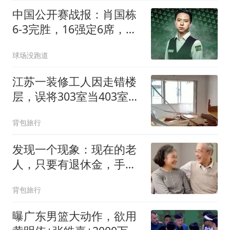
病危“可能随时死去”
中国公开赛战报：肖国栋
6-3完胜，16强定6席，世
界第1爆冷3-6出局
球场没跑道
江苏一装修工人因走错楼
层，误将303室当403室拆
成毛坯，屋内墙面、吊
背包旅行
顶、家具家电尽数拆除，
房主一气之下报了警，结
发现一个现象：现在的老
果如何？
人，只要有退休金，手里
有钱，自己有房，大多都
背包旅行
不会和子女住一起，即使
是独生子女，也是如此
曝广东男篮大动作，欲用