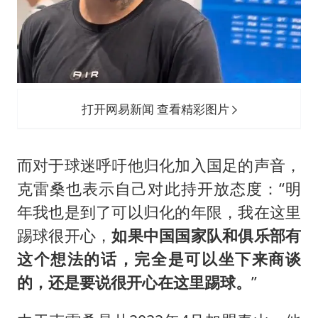
打开网易新闻 查看精彩图片
而对于球迷呼吁他归化加入国足的声音，
克雷桑也表示自己对此持开放态度：“明
年我也是到了可以归化的年限，我在这里
踢球很开心，
如果中国国家队和俱乐部有
这个想法的话，完全是可以坐下来商谈
的，还是要说很开心在这里踢球。
”