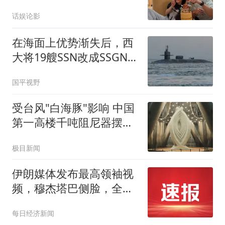
了还是法拉利
话娱论影
在海面上优势渐失后，西
大将19艘SSN改成SSGN，
试图隐蔽抵近打击高价值
国平视野
目标
受台风"白海豚"影响 中国
第一高楼千吨阻尼器摆动
明显
极目新闻
伊朗媒体发布最高领袖视
频，穆杰塔巴侧脸，全程
坐着，视频没有时间没有
每日经济新闻
地点 任何说明，此前被传