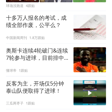
球场没跑道
4跟贴
十多万人报名的考试，成
绩全部作废，公平么？
中国新闻周刊
1.8万跟贴
奥斯卡连续4轮破门&连续
7轮参与进球，目前排中
超射手榜第一
懂球帝
1跟贴
反客为主，开场仅5分钟
泰山队便取得了进球！
三瓜两枣子
1跟贴