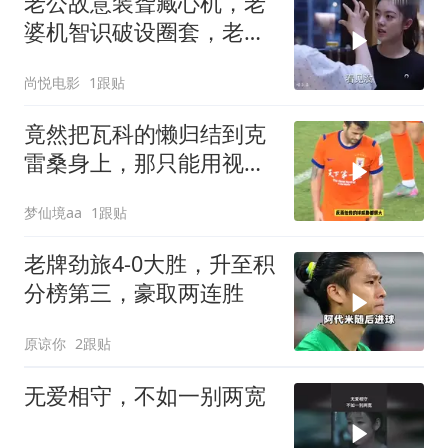
老公故意装聋藏心机，老
婆机智识破设圈套，老公
最终下场凄惨
尚悦电影
1跟贴
竟然把瓦科的懒归结到克
雷桑身上，那只能用视频
说话了
梦仙境aa
1跟贴
老牌劲旅4-0大胜，升至积
分榜第三，豪取两连胜
原谅你
2跟贴
无爱相守，不如一别两宽