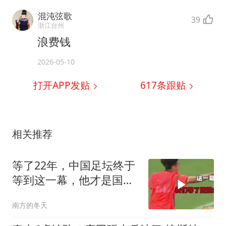
混沌弦歌
39
浙江台州
浪费钱
2026-05-10
打开APP发贴
617
条跟贴
相关推荐
等了22年，中国足坛终于
等到这一幕，他才是国少
破局的唯一钥匙
南方的冬天