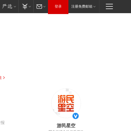
登录
注册免费邮箱
驻
举报
游民星空