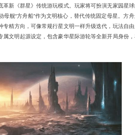
底革新《群星》传统游玩模式。玩家将可扮演无家园星球
动母舰“方舟船”作为文明核心，替代传统固定母星。方舟
种专精方向，可像常规行星文明一样升级迭代，玩法自由
增专属文明起源设定，包含豪华星际游轮等全新开局身份，