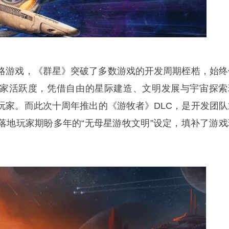
略游戏，《群星》突破了多数游戏的开发周期桎梏，始终
家活跃度，凭借自由的星际建造、文明发展与宇宙探索
玩家。而此次十周年推出的《游牧者》DLC，是开发团队
落地玩家期盼多年的“无母星游牧文明”设定，填补了游戏