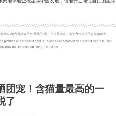
家既能体验正统星际帝国发展，也能开启随性自由的星际
包括在内)为自媒体平台“网易号”用户上传并发布，本平台仅提供信息存储服务。
the pictures and videos if any) is uploaded and posted by a user of NetEase Hao,
nly provides information storage services.
晒团宠！含猫量最高的一
税了