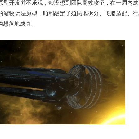
原型开发并不乐观，却没想到团队高效攻坚，在一周内成
的游牧玩法原型，顺利敲定了殖民地拆分、飞船适配、行
构想落地成真。