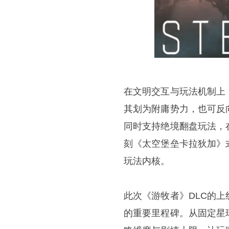
在文明交互与玩法机制上
其划为附庸势力，也可反
同时支持绝境翻盘玩法，
刻《太空堡垒卡拉狄加》
玩法内核。
此次《游牧者》DLC的
的重要里程碑。从固定星