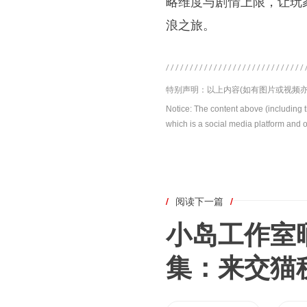
略维度与剧情上限，让玩
浪之旅。
特别声明：以上内容(如有图片或视频亦
Notice: The content above (including 
which is a social media platform and o
/
阅读下一篇
/
小岛工作室
集：来交猫