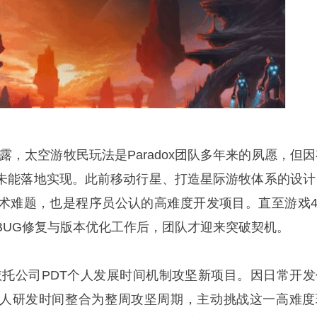
露，太空游牧民玩法是Paradox团队多年来的夙愿，但因
未能落地实现。此前移动行星、打造星际游牧体系的设计
术难题，也是程序员公认的高难度开发项目。直至游戏4.
BUG修复与版本优化工作后，团队才迎来突破契机。
依托公司PDT个人发展时间机制攻坚新项目。因日常开发
人研发时间整合为整周攻坚周期，主动挑战这一高难度