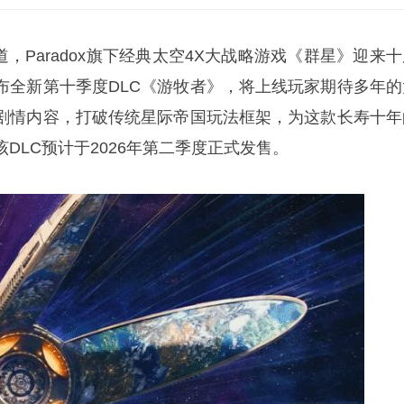
报道，Paradox旗下经典太空4X大战略游戏《群星》迎来
布全新第十季度DLC《游牧者》，将上线玩家期待多年的
剧情内容，打破传统星际帝国玩法框架，为这款长寿十年
DLC预计于2026年第二季度正式发售。