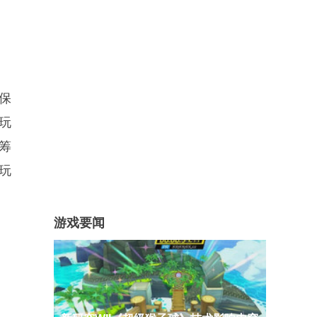
保
玩
筹
玩
游戏要闻