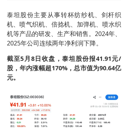
泰坦股份主要从事转杯纺纱机、剑杆织
机、喷气织机、倍捻机、加弹机、喷水织
机等产品的研发、生产和销售。2024年、
2025年公司连续两年净利润下降。
截至5月8日收盘，泰坦股份报41.91元/
股，
年内涨幅超170%，总
市值
为
9
0.64
亿
元。