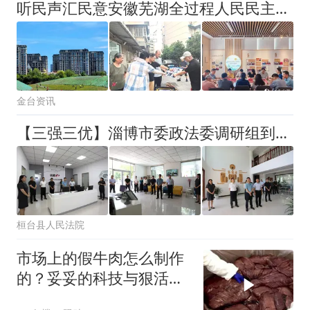
听民声汇民意安徽芜湖全过程人民民主实践站里的“暖心答卷”
金台资讯
【三强三优】淄博市委政法委调研组到桓台县法院唐山法庭调研
桓台县人民法院
市场上的假牛肉怎么制作
的？妥妥的科技与狠活，
看完你还敢吃吗！