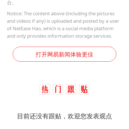
台。
Notice: The content above (including the pictures
and videos if any) is uploaded and posted by a user
of NetEase Hao, which is a social media platform
and only provides information storage services.
打开网易新闻体验更佳
目前还没有跟贴，欢迎您发表观点