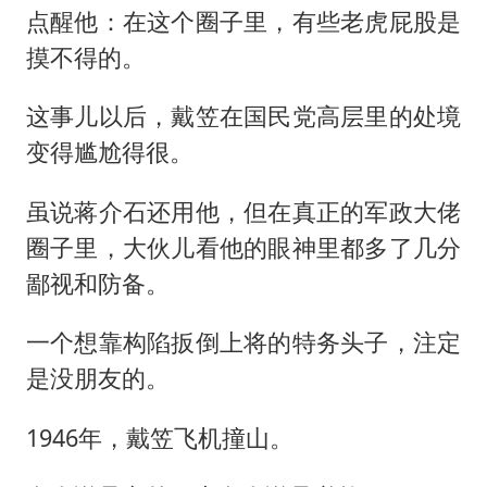
点醒他：在这个圈子里，有些老虎屁股是
摸不得的。
这事儿以后，戴笠在国民党高层里的处境
变得尴尬得很。
虽说蒋介石还用他，但在真正的军政大佬
圈子里，大伙儿看他的眼神里都多了几分
鄙视和防备。
一个想靠构陷扳倒上将的特务头子，注定
是没朋友的。
1946年，戴笠飞机撞山。