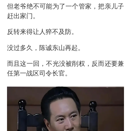
但老爷绝不可能为了一个管家，把亲儿子
赶出家门。
反转来得让人猝不及防。
没过多久，陈诚东山再起。
而且这一回，不光没被削权，反而还要兼
任第一战区司令长官。