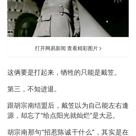
打开网易新闻 查看精彩图片
这俩要是打起来，牺牲的只能是戴笠。
第三，不知进退。
跟胡宗南结盟后，戴笠以为自己能左右逢
源，却忘了“给点阳光就灿烂”是大忌。
胡宗南那句“招惹陈诚干什么”，其实是在