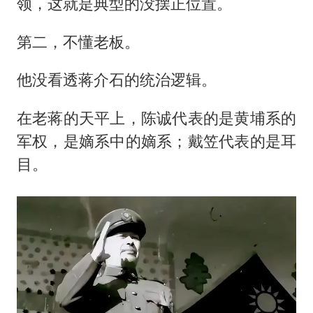
领，这就是典型的没摆正位置。
第二，不懂老板。
他没看透蒋介石的统治逻辑。
在老蒋的天平上，陈诚代表的是黄埔系的
军权，是嫡系中的嫡系；戴笠代表的是耳
目。