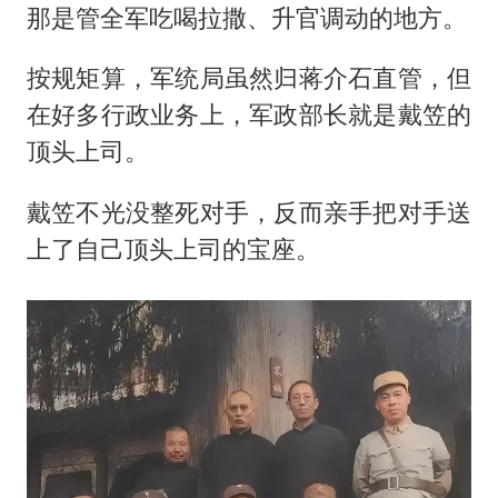
那是管全军吃喝拉撒、升官调动的地方。
按规矩算，军统局虽然归蒋介石直管，但
在好多行政业务上，军政部长就是戴笠的
顶头上司。
戴笠不光没整死对手，反而亲手把对手送
上了自己顶头上司的宝座。