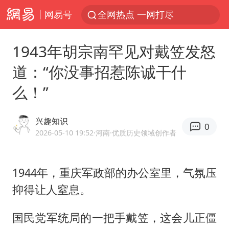
网易号
全网热点 一网打尽
1943年胡宗南罕见对戴笠发怒
道：“你没事招惹陈诚干什
么！”
兴趣知识
0
2026-05-10 19:52
·河南
·优质历史领域创作者
1944年，重庆军政部的办公室里，气氛压
抑得让人窒息。
国民党军统局的一把手戴笠，这会儿正僵