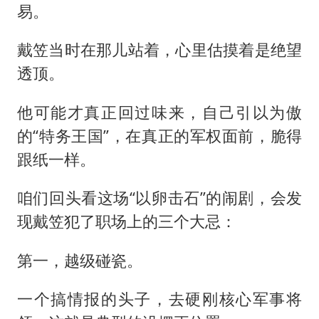
易。
戴笠当时在那儿站着，心里估摸着是绝望
透顶。
他可能才真正回过味来，自己引以为傲
的“特务王国”，在真正的军权面前，脆得
跟纸一样。
咱们回头看这场“以卵击石”的闹剧，会发
现戴笠犯了职场上的三个大忌：
第一，越级碰瓷。
一个搞情报的头子，去硬刚核心军事将