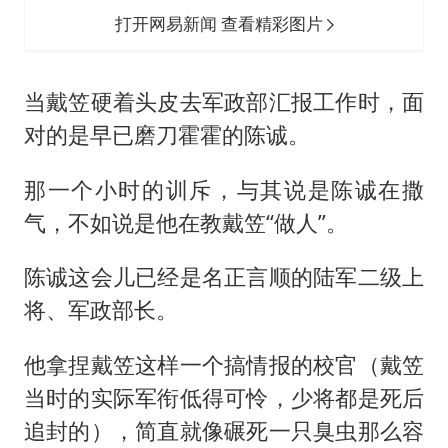
打开网易新闻 查看精彩图片
当戴笠硬着头皮去军政部汇报工作时，面
对的是早已磨刀霍霍的陈诚。
那一个小时的训斥，与其说是陈诚在撒
气，不如说是他在教戴笠“做人”。
陈诚这会儿已经是名正言顺的陆军二级上
将、军政部长。
他拿捏戴笠这样一个搞情报的校官（戴笠
当时的实际军衔低得可怜，少将都是死后
追封的），简直就像碾死一只臭虫那么容