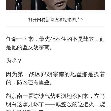
打开网易新闻 查看精彩图片
任命一下来，最先坐不住的不是戴笠，而
是他的盟友胡宗南。
为啥？
因为第一战区跟胡宗南的地盘那是挨着
的，防区还有重叠。
胡宗南一看陈诚气势汹汹地杀回来，立马
明白这事儿坏了——戴笠放的这把火，烧