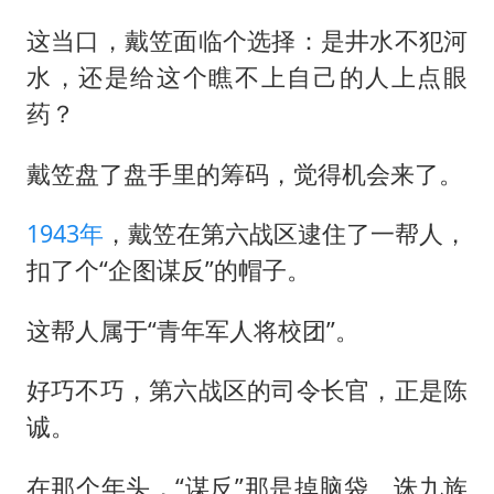
这当口，戴笠面临个选择：是井水不犯河
水，还是给这个瞧不上自己的人上点眼
药？
戴笠盘了盘手里的筹码，觉得机会来了。
1943年
，戴笠在第六战区逮住了一帮人，
扣了个“企图谋反”的帽子。
这帮人属于“青年军人将校团”。
好巧不巧，第六战区的司令长官，正是陈
诚。
在那个年头，“谋反”那是掉脑袋、诛九族