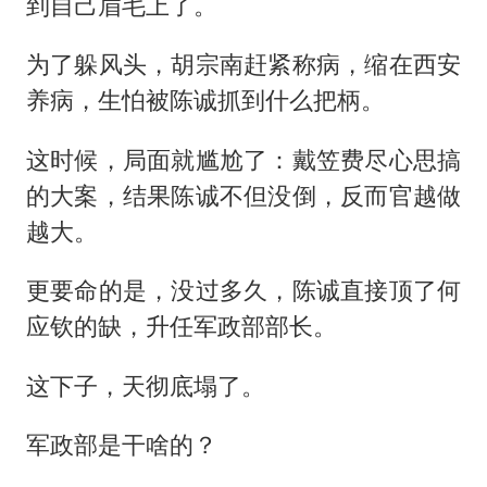
到自己眉毛上了。
为了躲风头，胡宗南赶紧称病，缩在西安
养病，生怕被陈诚抓到什么把柄。
这时候，局面就尴尬了：戴笠费尽心思搞
的大案，结果陈诚不但没倒，反而官越做
越大。
更要命的是，没过多久，陈诚直接顶了何
应钦的缺，升任军政部部长。
这下子，天彻底塌了。
军政部是干啥的？