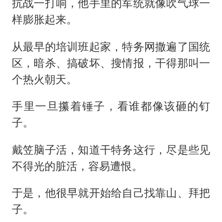
抗战一打响，他手里的军统就像吹气球一
样膨胀起来。
从最早的培训班起家，特务网撒遍了国统
区，暗杀、搞破坏、搜情报，干得那叫一
个热火朝天。
手里一旦攥着锤子，看谁都像该砸的钉
子。
戴笠脑子活，知道干特务这行，尽是些见
不得光的脏活，容易遭恨。
于是，他很早就开始给自己找靠山、拜把
子。