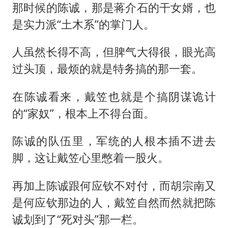
那时候的陈诚，那是蒋介石的干女婿，也
是实力派“土木系”的掌门人。
人虽然长得不高，但脾气大得很，眼光高
过头顶，最烦的就是特务搞的那一套。
在陈诚看来，戴笠也就是个搞阴谋诡计
的“家奴”，根本上不得台面。
陈诚的队伍里，军统的人根本插不进去
脚，这让戴笠心里憋着一股火。
再加上陈诚跟何应钦不对付，而胡宗南又
是何应钦那边的人，戴笠自然而然就把陈
诚划到了“死对头”那一栏。