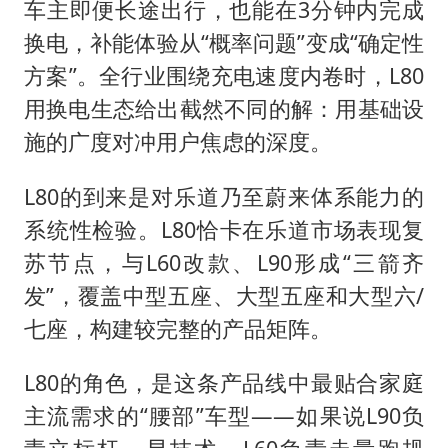
车主即便长途出行，也能在3分钟内完成
换电，补能体验从“概率问题”变成“确定性
方案”。全行业围绕充电速度内卷时，L80
用换电生态给出截然不同的解：用基础设
施的广度对冲用户焦虑的深度。
L80的到来是对乐道乃至蔚来体系能力的
系统性检验。L80恰卡在乐道市场表现复
苏节点，与L60改款、L90形成“三箭齐
发”，覆盖中型五座、大型五座和大型六/
七座，构建较完整的产品矩阵。
L80的角色，是这条产品线中最贴合家庭
主流需求的“腰部”车型——如果说L90负