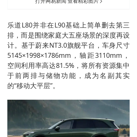
打开网易新闻 查看精彩图片
乐道L80并非在L90基础上简单删去第三
排，而是围绕家庭大五座场景的深度再设
计。基于蔚来NT3.0旗舰平台，车身尺寸
5145×1998×1786mm，轴距3110mm，
空间利用率高达81.5%，将所有资源集中
于前两排与储物功能，成为名副其实
的“移动大平层”。