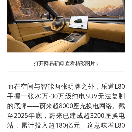
打开网易新闻 查看精彩图片
而在空间与智能两张明牌之外，乐道L80
手握一张20万-30万级纯电SUV无法复制
的底牌——蔚来超8000座充换电网络。截
至2025年底，蔚来已建成超3200座换电
站，累计投入超180亿元。这意味着L80