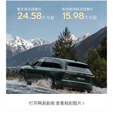
国民党推出AI发言人“郑小文”
A股收盘：三大指数均涨超1%
如何把百年大党建设得更加坚强有力？
打开网易新闻 查看精彩图片