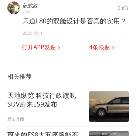
蕝式纹
0
北京
乐道L80的双舱设计是否真的实用？
2026-05-11
打开APP发贴
4
条跟贴
相关推荐
天地纵览 科技行政旗舰
SUV蔚来ES9发布
爱车兵团
蔚来的ES8大五座版能不