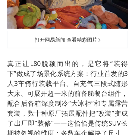
打开网易新闻 查看精彩图片
真正让L80脱颖而出的，是它将“装得
下”做成了场景化系统方案：行业首发的3
人3车骑行装载平台、自充气三段式随形
大床、可展开超一米的前备舱餐台组件，
配合后备箱深度制冷“大冰柜”和专属露营
套装，数十种原厂拓展配件把“改装”变成
了出厂即“装修”——这恰恰是传统SUV长
期被忽视的维度：多数车企解决了尺寸，