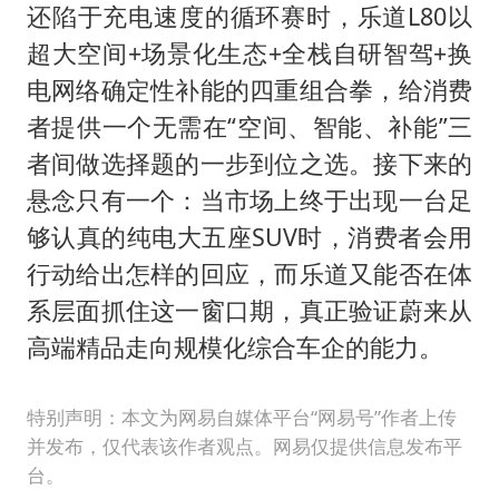
还陷于充电速度的循环赛时，乐道L80以
超大空间+场景化生态+全栈自研智驾+换
电网络确定性补能的四重组合拳，给消费
者提供一个无需在“空间、智能、补能”三
者间做选择题的一步到位之选。接下来的
悬念只有一个：当市场上终于出现一台足
够认真的纯电大五座SUV时，消费者会用
行动给出怎样的回应，而乐道又能否在体
系层面抓住这一窗口期，真正验证蔚来从
高端精品走向规模化综合车企的能力。
特别声明：本文为网易自媒体平台“网易号”作者上传
并发布，仅代表该作者观点。网易仅提供信息发布平
台。