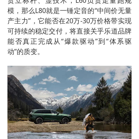
责立标杆、显技术，L60负责走量跑规
模，那么L80就是一锤定音的“中间价无量
产主力”，它能否在20万-30万价格带实现
可持续的稳定交付，将直接关乎乐道品牌
能否真正完成从“爆款驱动”到“体系驱
动”的质变。