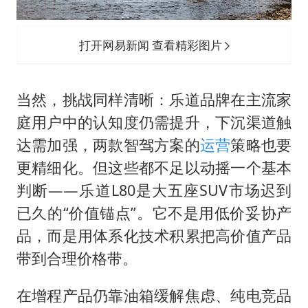
打开网易新闻 查看精彩图片
当然，挑战同样清晰：乐道品牌在主流家
庭用户中的认知度仍需提升，下沉渠道触
达需加强，两款智驾方案的
运营
策略也要
更精细化。但这些都不足以动摇一个基本
判断——乐道L80是大五座SUV市场迟到
已久的“价值锚点”。它不是用低价妥协产
品，而是用体系化技术积累把高价值产品
带到合理价格带。
在增程产品仍靠油箱缓解焦虑、纯电竞品