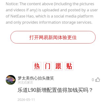
Notice: The content above (including the pictures
and videos if any) is uploaded and posted by a user
of NetEase Hao, which is a social media platform
and only provides information storage services.
打开网易新闻体验更佳
梦太美伤心抬头微笑
0
河北石家庄
乐道L90新增配置值得加钱买吗？
2026-05-11