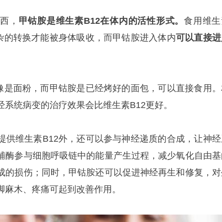
东西，
甲钴胺是维生素B12在体内的活性形式。
食用维生
复杂的转换才能被身体吸收，而甲钴胺进入体内
可以直接进
就像是面粉，而甲钴胺是已经烤好的面包，可以直接食用。
经系统病变的治疗效果会比维生素B12更好。
提供维生素B12外，还可以参与神经递质的合成，让神经
辅酶参与细胞呼吸链中的能量产生过程，减少氧化自由基
成的损伤；同时，甲钴胺还可以促进神经再生和修复，对
脚麻木、疼痛可起到改善作用。