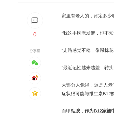
家里有老人的，肯定多少
0
“我这手脚老发麻，也不知
“走路感觉不稳，像踩棉花
分享至
“最近记性越来越差，转头
大部分人觉得，这是人老
症状很可能与维生素B12
而
甲钴胺，作为B12家族