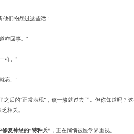
听他们抱怨过这些话：
道咋回事。”
一样。”
就忘。”
了之后的“正常表现”，熬一熬就过去了。但你知道吗？这
缺乏相关。
中修复神经的“特种兵”
，正在悄悄被医学界重视。