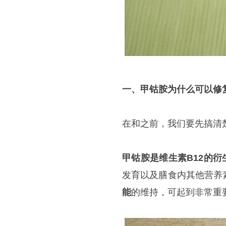
一、甲钴胺为什么可以修
在和之前，我们要先搞清
甲钴胺是维生素B12的衍
发育以及膳食内其他营养
能
的维持，可起到非常重