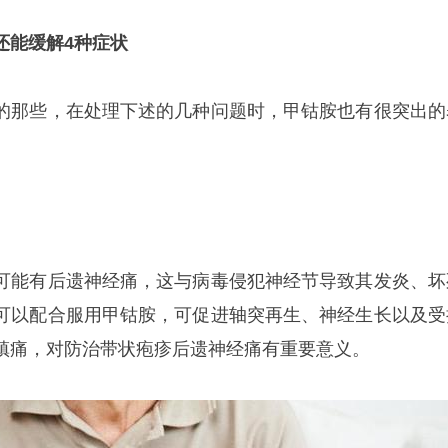
还能缓解4种症状
的那些，在处理下述的几种问题时，甲钴胺也有很突出的
可能有后遗神经痛，这与病毒侵犯神经节导致其发炎、坏
可以配合服用甲钴胺，可促进轴突再生、神经生长以及受
镇痛，对防治带状疱疹后遗神经痛有重要意义。