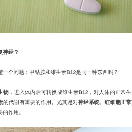
复神经？
楚一个问题：甲钴胺和维生素B12是同一种东西吗？
生物
，进入体内后可转换成维生素B12，对人体的正常生
素的代谢有重要的作用。尤其是对
神经系统、红细胞正常
要的作用。