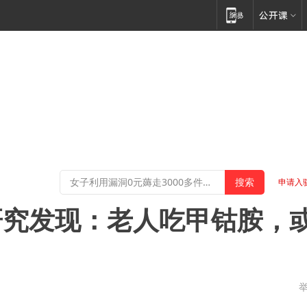
申请入
研究发现：老人吃甲钴胺，