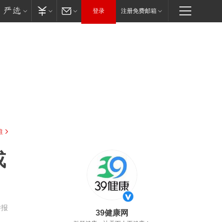
登录
注册免费邮箱
驻
或
举报
39健康网