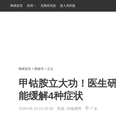
网易首页
应用
无障碍浏览
进入关怀版
网易首页
>
网易号
> 正文
甲钴胺立大功！医生
能缓解4种症状
2026-05-10 19:33:58 来源:
39健康网
广东