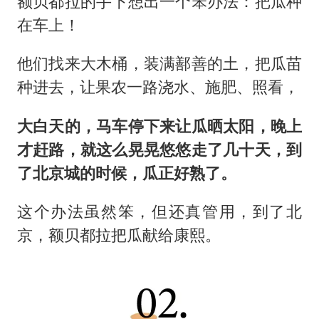
额贝都拉的手下想出一个笨办法：把瓜种
在车上！
他们找来大木桶，装满鄯善的土，把瓜苗
种进去，让果农一路浇水、施肥、照看，
大白天的，马车停下来让瓜晒太阳，晚上
才赶路，就这么晃晃悠悠走了几十天，到
了北京城的时候，瓜正好熟了。
这个办法虽然笨，但还真管用，到了北
京，额贝都拉把瓜献给康熙。