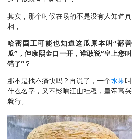
其实，那个时候在场的不是没有人知道真
相，
哈密国王可能也知道这瓜原本叫“鄯善
瓜”，但康熙金口一开，谁敢说“皇上您叫
错了”？
那不是找不痛快吗？再说了，一个
水果
叫
什么名字，又不影响江山社稷，皇帝高兴
就行。