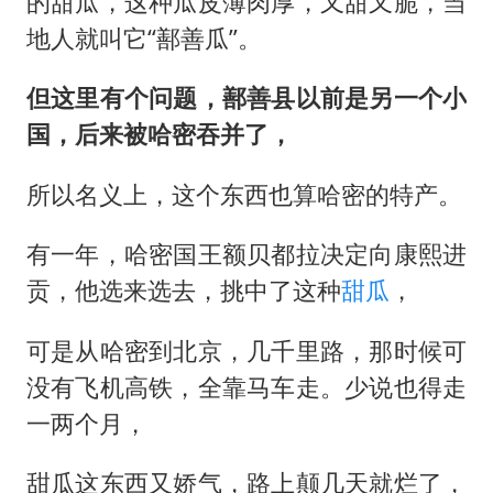
的甜瓜，这种瓜皮薄肉厚，又甜又脆，当
地人就叫它“鄯善瓜”。
但这里有个问题，鄯善县以前是另一个小
国，后来被哈密吞并了，
所以名义上，这个东西也算哈密的特产。
有一年，哈密国王额贝都拉决定向康熙进
贡，他选来选去，挑中了这种
甜瓜
，
可是从哈密到北京，几千里路，那时候可
没有飞机高铁，全靠马车走。少说也得走
一两个月，
甜瓜这东西又娇气，路上颠几天就烂了，