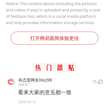
Notice: The content above (including the pictures
and videos if any) is uploaded and posted by a user
of NetEase Hao, which is a social media platform
and only provides information storage services.
打开网易新闻体验更佳
有态度网友06cJ9B
15
福建厦门
看来大家的意见都一致
2026-05-12