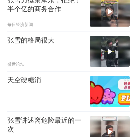
半个亿的商务合作
每日经济新闻
张雪的格局很大
盛世论坛
天空硬糖消
张雪讲述离危险最近的一
次