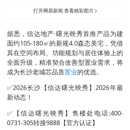
打开网易新闻 查看精彩图片
据悉，信达地产·曙光映秀首推产品为建
面约105-180㎡的新规4.0森态美宅，凭借
其在空间布局、功能规划与居住体验上的
全面升级，精准契合改善型置业需求，将
成为长沙老城芯品质
置业
的优选。
✅2026长沙【信达曙光映秀】2026年最
新动态！
✅【信达曙光映秀】售楼处电话:400-
0731-305转接9888【官方认证】