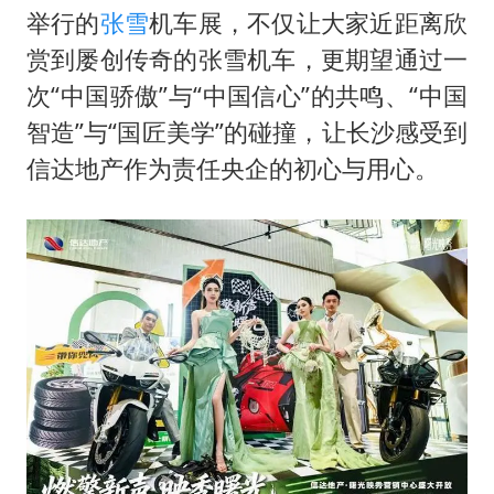
举行的
张雪
机车展，不仅让大家近距离欣
赏到屡创传奇的张雪机车，更期望通过一
次“中国骄傲”与“中国信心”的共鸣、“中国
智造”与“国匠美学”的碰撞，让长沙感受到
信达地产作为责任央企的初心与用心。