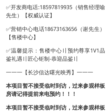
✅开发商电话:18597819935（销售经理喻
先生）【权威认证】
✅营销中心电话18673163656（谢先生）
【售楼中心】
✅温馨提示：售楼中心〢预约尊享1V1品
鉴礼遇〢匠心钜制-恭迎品鉴〢
一一一【长沙信达曙光映秀】一一一
本项目暂不接受临时到访，过来参观样板
房请记得提前来电预约！！！
本项目暂不接受临时到访，过来参观样板