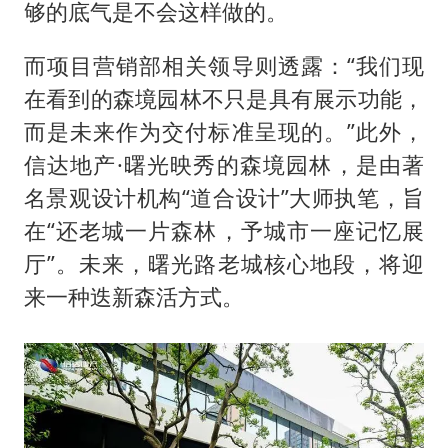
够的底气是不会这样做的。
而项目营销部相关领导则透露：“我们现
在看到的森境园林不只是具有展示功能，
而是未来作为交付标准呈现的。”此外，
信达地产·曙光映秀的森境园林，是由著
名景观设计机构“道合设计”大师执笔，旨
在“还老城一片森林，予城市一座记忆展
厅”。未来，曙光路老城核心地段，将迎
来一种迭新森活方式。