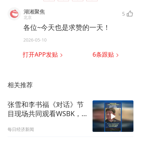
湖湘聚焦
5
北京
各位~今天也是求赞的一天！
2026-05-10
打开APP发贴
6
条跟贴
相关推荐
张雪和李书福《对话》节
目现场共同观看WSBK，
张雪说争取下一站再赢
每日经济新闻