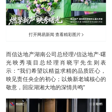
打开网易新闻 查看精彩图片
而信达地产湖南公司总经理/信达地产·曙
光映秀项目总经理肖晓宇先生则表
示：“我们希望以精益求精的品质匠心，
映见责任央企的初心；以焕新老城核心的
敬意，回应湖湘大地的深情共鸣”