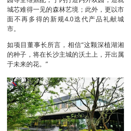
城芯难得一见的森林艺境；此外，更以市
面不再多得的新规4.0迭代产品礼献城
市。
如项目董事长所言，相信“这颗深植湖湘
的种子，将在长沙主城的沃土上，开出属
于未来的花。”