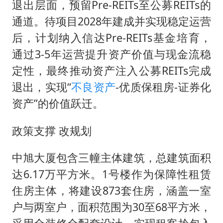
退出层面，预留Pre-REITs至公募REITs的
通道。待项目2028年建成并实现稳定运营
后，计划纳入信达Pre-REITs基金培育，
通过3-5年运营提升资产价值与现金流稳
定性，最终推动资产注入公募REITs完成
退出，实现“
不良资产
-优质保租房-证券化
资产”的价值跃迁。
政策支撑 改规划
中旭大厦包含三幢主体建筑，总建筑面积
达6.17万平方米。1号楼作为保障性租赁
住房主体，将建设873套住房，涵盖一室
户与两室户，面积范围为30至68平方米，