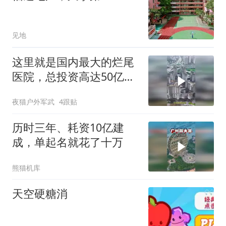
见地
这里就是国内最大的烂尾
医院，总投资高达50亿
元！
夜猫户外军武
4跟贴
历时三年、耗资10亿建
成，单起名就花了十万
熊猫机库
天空硬糖消