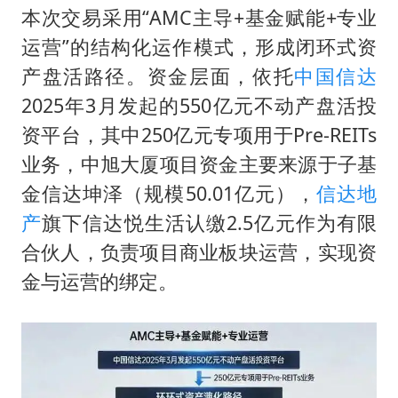
本次交易采用“AMC主导+基金赋能+专业
运营”的结构化运作模式，形成闭环式资
产盘活路径。资金层面，依托
中国信达
2025年3月发起的550亿元不动产盘活投
资平台，其中250亿元专项用于Pre-REITs
业务，中旭大厦项目资金主要来源于子基
金信达坤泽（规模50.01亿元），
信达地
产
旗下信达悦生活认缴2.5亿元作为有限
合伙人，负责项目商业板块运营，实现资
金与运营的绑定。