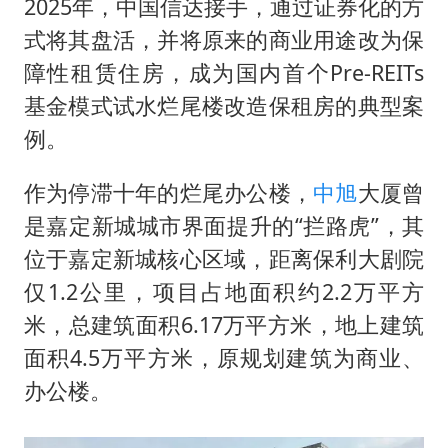
2025年，中国信达接手，通过证券化的方
式将其盘活，并将原来的商业用途改为保
障性租赁住房，成为国内首个Pre-REITs
基金模式试水烂尾楼改造保租房的典型案
例。
作为停滞十年的烂尾办公楼，
中旭
大厦曾
是嘉定新城城市界面提升的“拦路虎”，其
位于嘉定新城核心区域，距离保利大剧院
仅1.2公里，项目占地面积约2.2万平方
米，总建筑面积6.17万平方米，地上建筑
面积4.5万平方米，原规划建筑为商业、
办公楼。