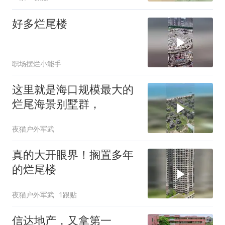
好多烂尾楼
职场摆烂小能手
这里就是海口规模最大的
烂尾海景别墅群，
夜猫户外军武
真的大开眼界！搁置多年
的烂尾楼
夜猫户外军武
1跟贴
信达地产，又拿第一