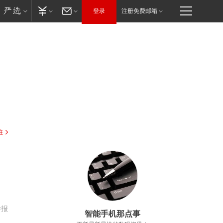
登录
注册免费邮箱
驻
举报
智能手机那点事