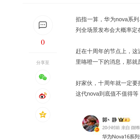
掐指一算，华为nova系
列全场景发布会大概率定在
0
赶在十周年的节点上，这
里咯噔一下的消息，那就是n
分享至
好家伙，十周年就一定要
这代nova到底值不值得