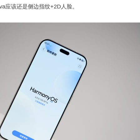
ova应该还是侧边指纹+2D人脸。