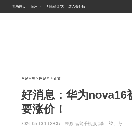
网易首页
应用
无障碍浏览
进入关怀版
网易首页
>
网易号
> 正文
好消息：华为nova1
要涨价！
2026-05-10 18:29:37 来源:
智能手机那点事
江苏