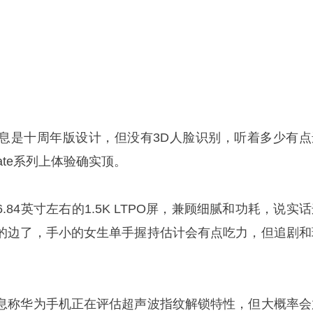
息是十周年版设计，但没有3D人脸识别，听着多少有点
ate系列上体验确实顶。
84英寸左右的1.5K LTPO屏，兼顾细腻和功耗，说实
的边了，手小的女生单手握持估计会有点吃力，但追剧和
息称华为手机正在评估超声波指纹解锁特性，但大概率会