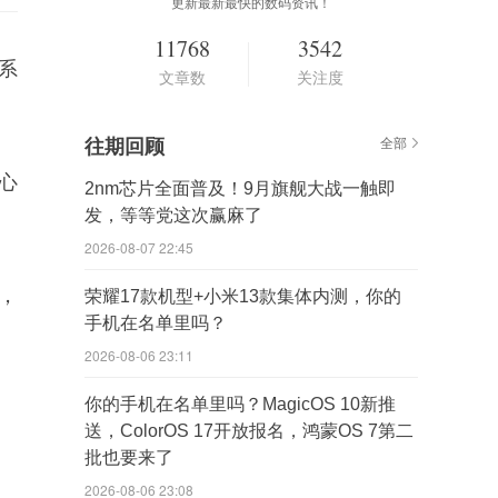
更新最新最快的数码资讯！
11768
3542
6系
文章数
关注度
往期回顾
全部
心
2nm芯片全面普及！9月旗舰大战一触即
发，等等党这次赢麻了
2026-08-07 22:45
，
荣耀17款机型+小米13款集体内测，你的
手机在名单里吗？
2026-08-06 23:11
你的手机在名单里吗？MagicOS 10新推
送，ColorOS 17开放报名，鸿蒙OS 7第二
批也要来了
2026-08-06 23:08