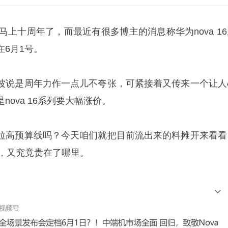
列马上十周年了，而最近有很多博主的消息称华为nova 1
6月1号。
波说是周年力作一点儿不夸张，可紧接着又传来一个让人
ova 16系列要大幅涨价。
拉高预算线吗？今天咱们就把目前流出来的料摊开来看看
等，又究竟贵在了哪里。