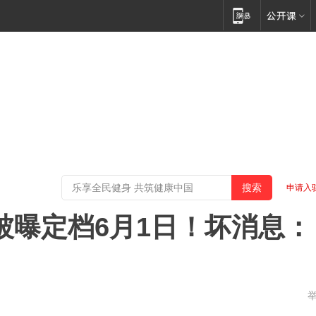
申请入
6被曝定档6月1日！坏消息：