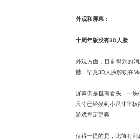
外观和屏幕：
十周年版没有3D人脸
外观方面，目前得到的消
憾，毕竟3D人脸解锁在M
屏幕倒是挺有看头，一块6.
尺寸已经摸到小尺寸平板
游戏肯定更爽。
值得一提的是，此前有消