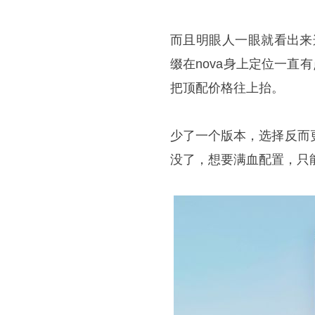
而且明眼人一眼就看出来这命
缀在nova身上定位一直
把顶配价格往上抬。
少了一个版本，选择反而更
没了，想要满血配置，只能冲