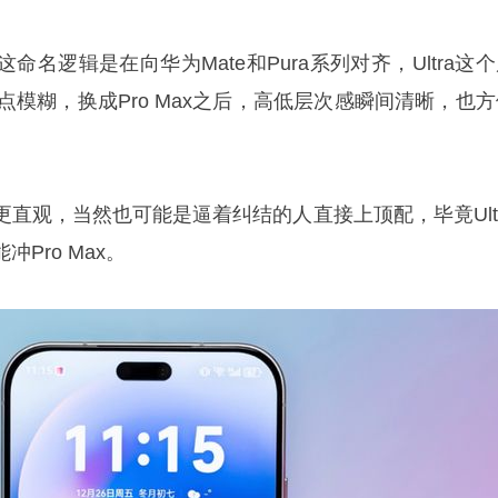
名逻辑是在向华为Mate和Pura系列对齐，Ultra这
有点模糊，换成Pro Max之后，高低层次感瞬间清晰，也
直观，当然也可能是逼着纠结的人直接上顶配，毕竟Ultr
Pro Max。