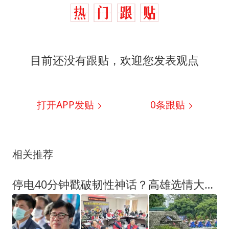
目前还没有跟贴，欢迎您发表观点
打开APP发贴
0
条跟贴
相关推荐
停电40分钟戳破韧性神话？高雄选情大变脸，民进党这回真慌了！