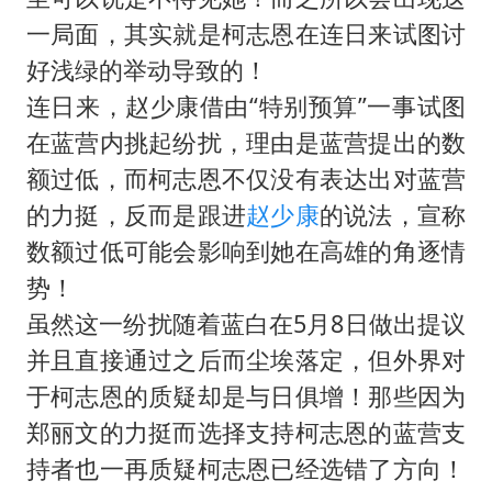
一局面，其实就是柯志恩在连日来试图讨
好浅绿的举动导致的！
连日来，赵少康借由“特别预算”一事试图
在蓝营内挑起纷扰，理由是蓝营提出的数
额过低，而柯志恩不仅没有表达出对蓝营
的力挺，反而是跟进
赵少康
的说法，宣称
数额过低可能会影响到她在高雄的角逐情
势！
虽然这一纷扰随着蓝白在5月8日做出提议
并且直接通过之后而尘埃落定，但外界对
于柯志恩的质疑却是与日俱增！那些因为
郑丽文的力挺而选择支持柯志恩的蓝营支
持者也一再质疑柯志恩已经选错了方向！