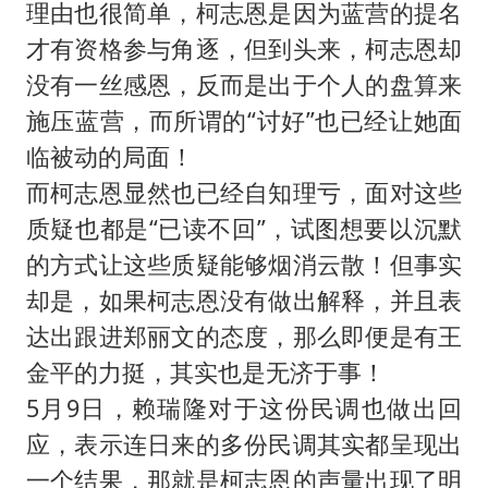
理由也很简单，柯志恩是因为蓝营的提名
才有资格参与角逐，但到头来，柯志恩却
没有一丝感恩，反而是出于个人的盘算来
施压蓝营，而所谓的“讨好”也已经让她面
临被动的局面！
而柯志恩显然也已经自知理亏，面对这些
质疑也都是“已读不回”，试图想要以沉默
的方式让这些质疑能够烟消云散！但事实
却是，如果柯志恩没有做出解释，并且表
达出跟进郑丽文的态度，那么即便是有王
金平的力挺，其实也是无济于事！
5月9日，赖瑞隆对于这份民调也做出回
应，表示连日来的多份民调其实都呈现出
一个结果，那就是柯志恩的声量出现了明