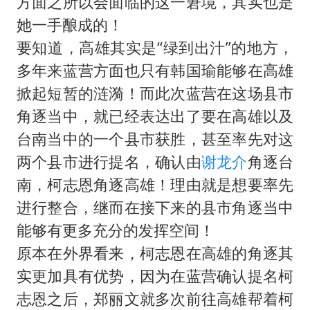
方面之所以会面临的这一窘境，其实也是
她一手酿成的！
要知道，高雄其实是“绿到出汁”的地方，
多年来蓝营方面也只有韩国瑜能够在高雄
掀起短暂的涟漪！而此次蓝营在这场县市
角逐当中，就已经表达出了要在高雄以及
台南当中的一个县市获胜，甚至率先对这
两个县市进行提名，确认由
谢龙介
角逐台
南，柯志恩角逐高雄！理由就是想要率先
进行整合，继而在接下来的县市角逐当中
能够有更多充分的发挥空间！
原本在外界看来，柯志恩在高雄的角逐其
实更加具有优势，因为在蓝营确认提名柯
志恩之后，郑丽文就多次前往高雄帮着柯