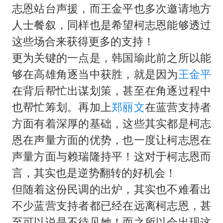
志恩站台声援，而王金平也多次邀请地方
人士餐叙，同样也是希望柯志恩能够透过
这些场合来获得更多的支持！
更为关键的一点是，韩国瑜此前之所以能
够在高雄角逐当中获胜，就是因为
王金平
在背后帮忙出谋划策，甚至在角逐过程中
也帮忙筹划。再加上
郑丽文
在蓝营支持者
方面有着深厚的基础，这些其实都是柯志
恩在声量方面的优势，也一度让柯志恩在
声量方面与赖瑞隆持平！这对于柯志恩而
言，其实也是逆势翻转的好机会！
但随着这份民调的出炉，其实也不难看出
不少蓝营支持者都已经在远离柯志恩，甚
至可以说是不待见她！而之所以会出现这