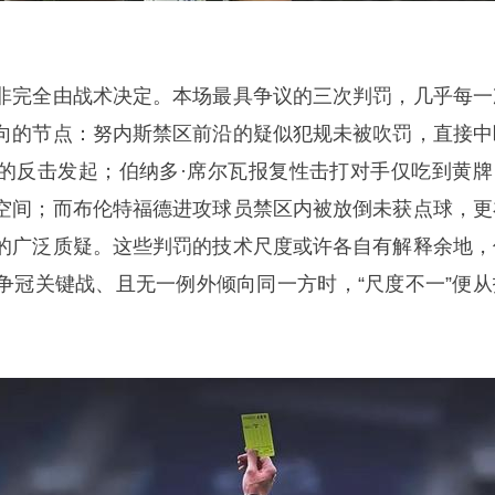
非完全由战术决定。本场最具争议的三次判罚，几乎每一
向的节点：努内斯禁区前沿的疑似犯规未被吹罚，直接中
的反击发起；伯纳多·
席尔瓦
报复性击打对手仅吃到黄牌
空间；而布伦特福德进攻球员禁区内被放倒未获点球，更
的广泛质疑。这些判罚的技术尺度或许各自有解释余地，
争冠关键战、且无一例外倾向同一方时，“尺度不一”便从
。