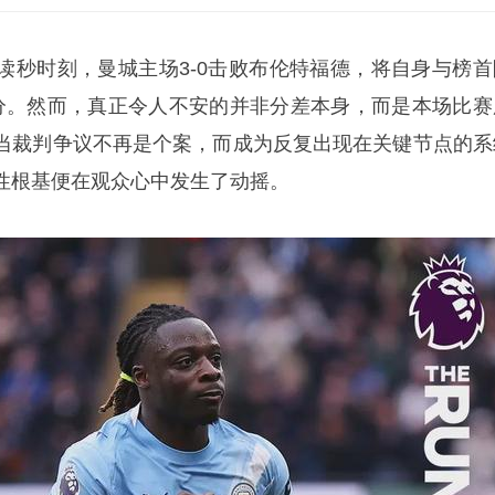
读秒时刻，曼城主场3-0击败
布伦特福德
，将自身与榜首
分。然而，真正令人不安的并非分差本身，而是本场比赛
当裁判争议不再是个案，而成为反复出现在关键节点的系
性根基便在观众心中发生了动摇。