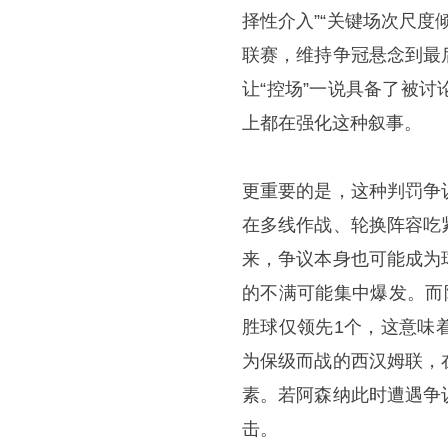
择性介入”“关键场次尺
联赛，维持争冠悬念到最
让“控场”一说具备了被
上都在强化这种叙事。
更重要的是，这种判罚争
在多线作战、轮换阵容吃
来，争议本身也可能成为
的不满可能集中爆发。而
胜球仅领先1个，这意味
为保级而战的西汉姆联，
素。若阿森纳此时遭遇争
击。