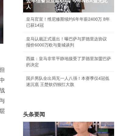
去年信誓旦旦3000万 今年NBA查无此
人
皇马官宣！维尼修斯续约6年年薪2400万 8年
已获14冠
皇马认栽正式退出！曝巴萨与罗德里达协议
报价6000万欧与曼城谈判
西媒：皇马非常平静地接受了罗德里加盟巴萨
的决定
但
国乒男队全出局无一人八强！本赛季仅4冠低
中
迷沉底 王楚钦仍独扛大旗
战
与
层
头条要闻