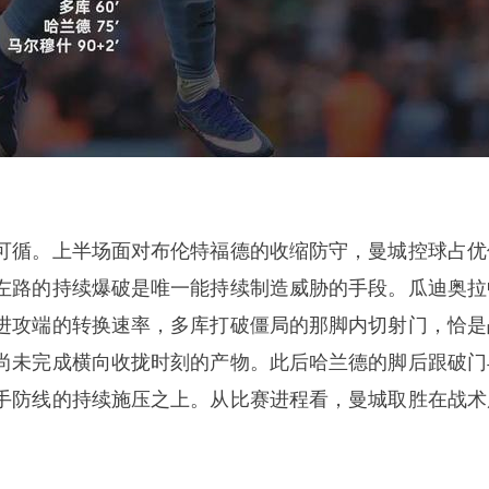
可循。上半场面对布伦特福德的收缩防守，曼城控球占优
左路的持续爆破是唯一能持续制造威胁的手段。瓜迪奥拉
进攻端的转换速率，多库打破僵局的那脚内切射门，恰是
尚未完成横向收拢时刻的产物。此后哈兰德的脚后跟破门
手防线的持续施压之上。从比赛进程看，曼城取胜在战术