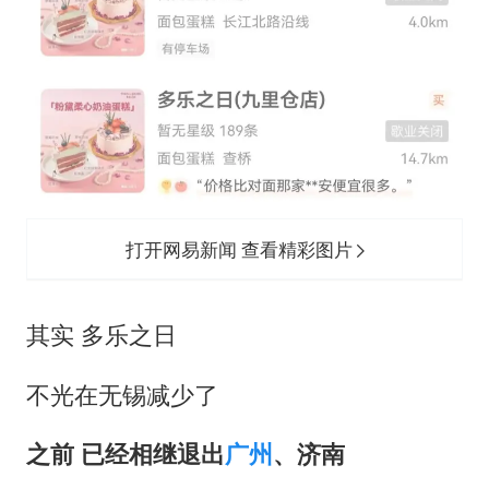
打开网易新闻 查看精彩图片
其实 多乐之日
不光在无锡减少了
之前 已经相继退出
广州
、济南