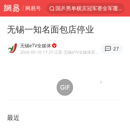
网易号
日本试射“战斧”导弹，国防部回应
台风白海豚中心风力增强
无锡一知名面包店停业
向鹏0-3不敌张本智和
四川宜宾高县4.9级地震致1死
无锡eTV全媒体
27
百花奖开幕式
2026-05-10 17:37
·江苏
·无锡eTV全媒体官方网易号
“新疆阿勒泰八月能滑雪”不实
刘国正说向鹏打得很窝囊
广东雷州通报特教老师招聘违规事件
我国外贸延续良好增长态势
国防部：中国军队坚决反制任何闹海挑衅图谋
最近
女儿为争财产堵门阻挠父亲出殡