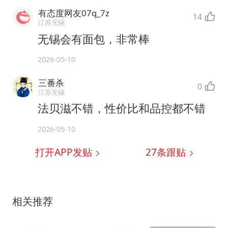
有态度网友07q_7z
14
江苏无锡
无锡会有面包，非常棒
2026-05-10
三番杀
0
江苏无锡
法贝滋不错，性价比和品控都不错
2026-05-10
打开APP发贴
27
条跟贴
相关推荐