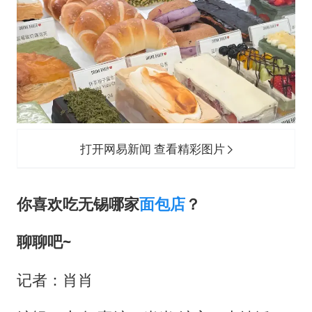
打开网易新闻 查看精彩图片
你喜欢吃无锡哪家
面包店
？
聊聊吧~
记者：肖肖