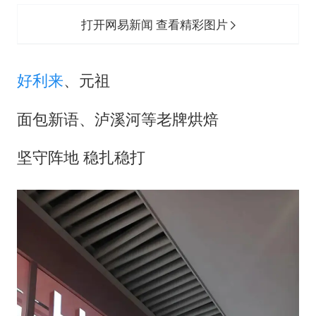
打开网易新闻 查看精彩图片
好利来
、元祖
面包新语、泸溪河等老牌烘焙
坚守阵地 稳扎稳打