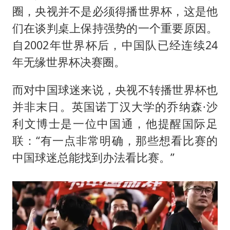
圈，央视并不是必须得播世界杯，这是他
们在谈判桌上保持强势的一个重要原因。
自2002年世界杯后，中国队已经连续24
年无缘世界杯决赛圈。
而对中国球迷来说，央视不转播世界杯也
并非末日。英国诺丁汉大学的乔纳森·沙
利文博士是一位中国通，他提醒国际足
联：“有一点非常明确，那些想看比赛的
中国球迷总能找到办法看比赛。”