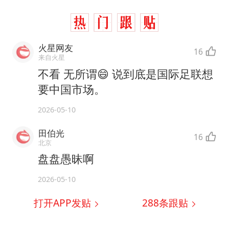
火星网友
16
来自火星
不看 无所谓😄 说到底是国际足联想
要中国市场。
2026-05-10
田伯光
16
北京
盘盘愚昧啊
2026-05-10
打开APP发贴
288
条跟贴