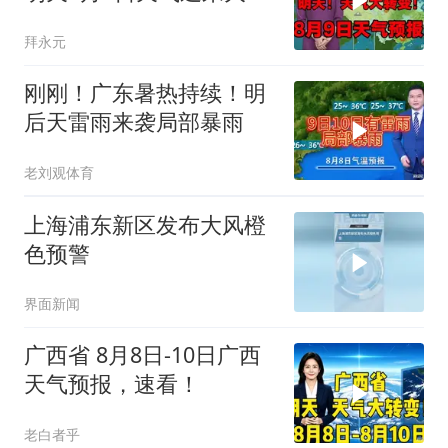
变
拜永元
刚刚！广东暑热持续！明
后天雷雨来袭局部暴雨
老刘观体育
上海浦东新区发布大风橙
色预警
界面新闻
广西省 8月8日-10日广西
天气预报，速看！
老白者乎