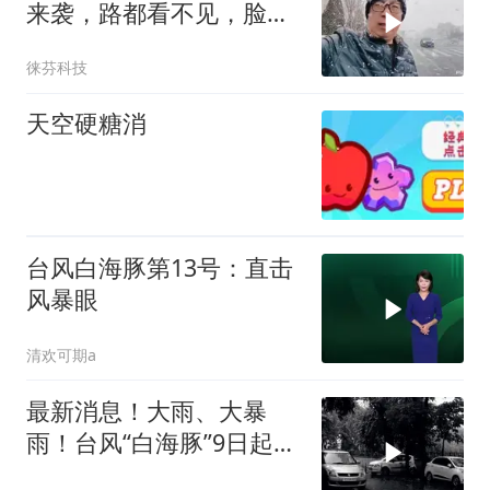
来袭，路都看不见，脸如
刀割
徕芬科技
天空硬糖消
台风白海豚第13号：直击
风暴眼
清欢可期a
最新消息！大雨、大暴
雨！台风“白海豚”9日起对
安徽会有明显风