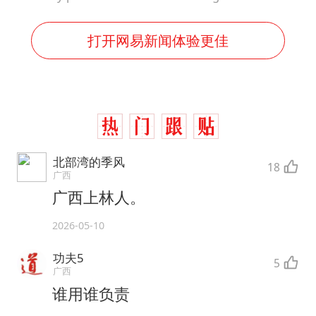
打开网易新闻体验更佳
北部湾的季风
18
广西
广西上林人。
2026-05-10
功夫5
5
广西
谁用谁负责