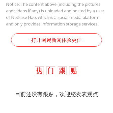
Notice: The content above (including the pictures
and videos if any) is uploaded and posted by a user
of NetEase Hao, which is a social media platform
and only provides information storage services.
打开网易新闻体验更佳
目前还没有跟贴，欢迎您发表观点