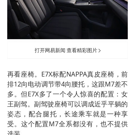
打开网易新闻 查看精彩图片
再看座椅。E7X标配NAPPA真皮座椅，前
排12向电动调节带4向腰托，这跟M7差不
多。但E7X多了一个令人惊喜的配置：女
王副驾。副驾驶座椅可以调成近乎平躺的
姿态，配合腿托，长途乘车就是一种享
受。这个配置M7全系都没有，也不提供
选装。