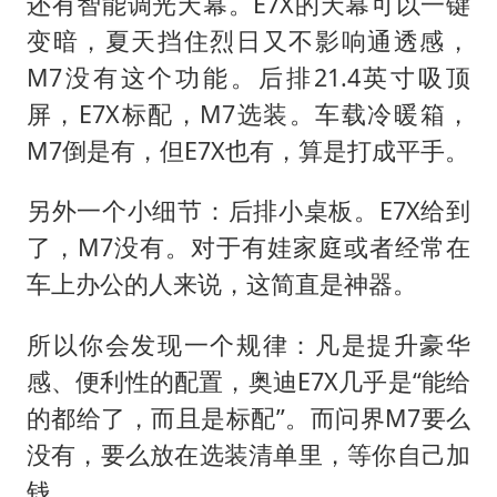
还有智能调光天幕。E7X的天幕可以一键
变暗，夏天挡住烈日又不影响通透感，
M7没有这个功能。后排21.4英寸吸顶
屏，E7X标配，M7选装。车载冷暖箱，
M7倒是有，但E7X也有，算是打成平手。
另外一个小细节：后排小桌板。E7X给到
了，M7没有。对于有娃家庭或者经常在
车上办公的人来说，这简直是神器。
所以你会发现一个规律：凡是提升豪华
感、便利性的配置，奥迪E7X几乎是“能给
的都给了，而且是标配”。而问界M7要么
没有，要么放在选装清单里，等你自己加
钱。