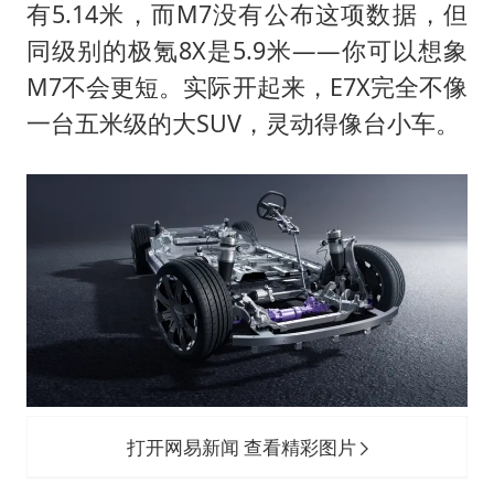
有5.14米，而M7没有公布这项数据，但
同级别的极氪8X是5.9米——你可以想象
M7不会更短。实际开起来，E7X完全不像
一台五米级的大SUV，灵动得像台小车。
打开网易新闻 查看精彩图片