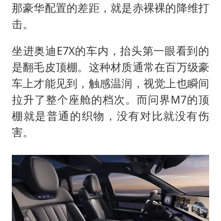
那豪华配置的差距，就是赤裸裸的降维打
击。
坐进奥迪E7X的车内，抬头第一眼看到的
是翻毛皮顶棚。这种材质通常在百万级豪
车上才能见到，触感温润，视觉上也瞬间
拉升了整个座舱的档次。而问界M7的顶
棚就是普通的织物，没有对比就没有伤
害。