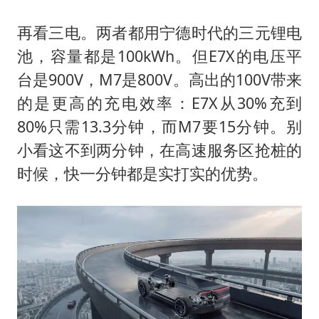
再看三电。两者都用宁德时代的三元锂电
池，容量都是100kWh。但E7X的电压平
台是900V，M7是800V。高出的100V带来
的是更高的充电效率：E7X从30%充到
80%只需13.3分钟，而M7要15分钟。别
小看这不到两分钟，在高速服务区抢桩的
时候，快一分钟都是实打实的优势。