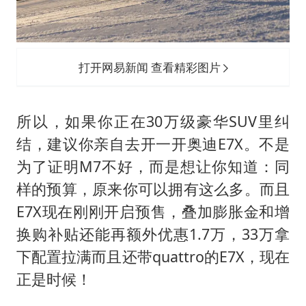
打开网易新闻 查看精彩图片
所以，如果你正在30万级豪华SUV里纠
结，建议你亲自去开一开奥迪E7X。不是
为了证明M7不好，而是想让你知道：同
样的预算，原来你可以拥有这么多。而且
E7X现在刚刚开启预售，叠加膨胀金和增
换购补贴还能再额外优惠1.7万，33万拿
下配置拉满而且还带quattro的E7X，现在
正是时候！