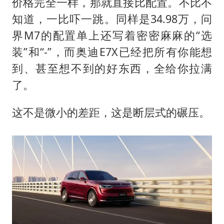
价格完全一样，那就直接比配置。不比不
知道，一比吓一跳。同样是34.98万，问
界M7的配置单上还写着密密麻麻的“选
装”和“-”，而奥迪E7X已经把所有你能想
到、甚至想不到的好东西，全给你拉满
了。
这不是微小的差距，这是断层式的碾压。