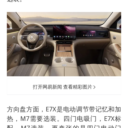
打开网易新闻 查看精彩图片
方向盘方面，E7X是电动调节带记忆和加
热，M7需要选装。四门电吸门，E7X标
配，M7选装。更夸张的是四门电动门