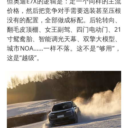
但奥迪E7X的逻辑是：定一个同样的主流
价格，然后把竞争对手需要选装甚至压根
没有的配置，全部做成标配。后轮转向、
翻毛皮顶棚、女王副驾、四门电动门、21
寸鸳鸯胎、智能调光天幕、双擎大模型、
城市NOA……一样不落。这不是“够用”，
这是“越级”。