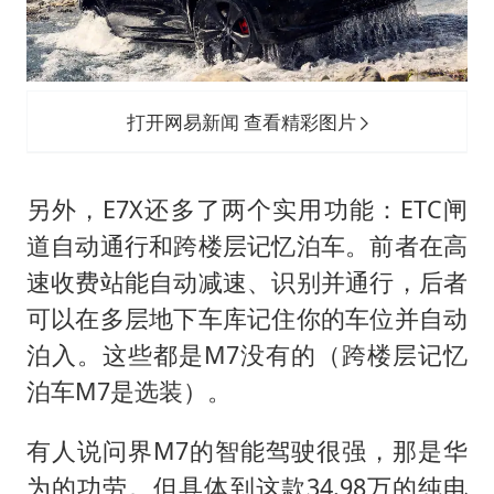
打开网易新闻 查看精彩图片
另外，E7X还多了两个实用功能：ETC闸
道自动通行和跨楼层记忆泊车。前者在高
速收费站能自动减速、识别并通行，后者
可以在多层地下车库记住你的车位并自动
泊入。这些都是M7没有的（跨楼层记忆
泊车M7是选装）。
有人说问界M7的智能驾驶很强，那是华
为的功劳。但具体到这款34.98万的纯电