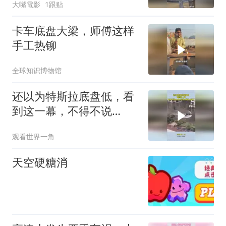
大嘴電影
1跟贴
卡车底盘大梁，师傅这样
手工热铆
全球知识博物馆
还以为特斯拉底盘低，看
到这一幕，不得不说
model3涉水能力太强了
观看世界一角
天空硬糖消