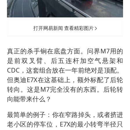
打开网易新闻 查看精彩图片
真正的杀手锏在底盘方面。问界M7用的
是前双叉臂、后五连杆加空气悬架和
CDC，这套组合放在一年前绝对是顶配。
但奥迪E7X在这基础上，额外标配了后轮
转向。这是M7完全没有的东西。后轮转
向能带来什么？
最简单的例子：你在窄路掉头，或者挤进
老小区的停车位，E7X的最小转弯半径只