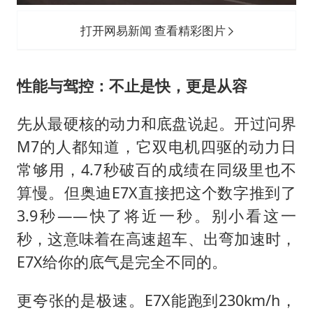
打开网易新闻 查看精彩图片
性能与驾控：不
止
是快，更是从容
先从最硬核的动力和底盘说起。开过问界
M7的人都知道，它双电机四驱的动力日
常够用，4.7秒破百的成绩在同级里也不
算慢。但奥迪E7X直接把这个数字推到了
3.9秒——快了将近一秒。别小看这一
秒，这意味着在高速超车、出弯加速时，
E7X给你的底气是完全不同的。
更夸张的是极速。E7X能跑到230km/h，