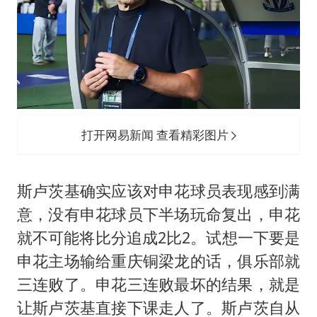
打开网易新闻 查看精彩图片
斯卢茨基确实应该对申花球员表现感到满
意，没有申花球员下半场玩命复出，申花
就不可能将比分追成2比2。试想一下要是
申花主场输给重庆铜梁龙的话，俱乐部就
三连败了。申花三连败最坏的结果，就是
让斯卢茨基直接下课走人了。斯卢茨自从