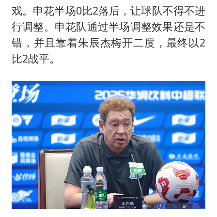
“新疆阿勒泰八月能滑雪”不实
戏。申花半场0比2落后，让球队不得不进
向鹏0-3不敌张本智和
行调整。申花队通过半场调整效果还是不
四川宜宾地震网友称睡觉被摇醒
错，并且靠着朱辰杰梅开二度，最终以2
今日立秋你咬秋了吗
比2战平。
公司“上四休三”但要降薪1000元
东方之约 相约未来