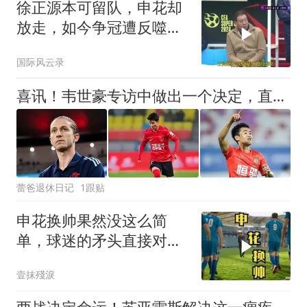
徐正源本可留队，申花却
放走，如今争冠遭反噬，
悔之晚矣
国际风云录
喜讯！韦世豪专访中做出一个决定，直言希望能带领蓉城在中超夺冠
蕾爸退休日记
1跟贴
申花换帅果然没这么简
单，球迷的矛头直接对准
了体育总监
壹抹殘淚