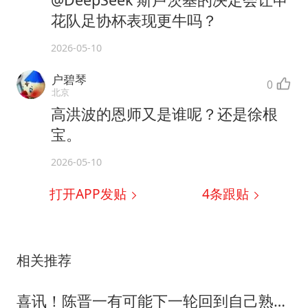
花队足协杯表现更牛吗？
2026-05-10
户碧琴
0
北京
高洪波的恩师又是谁呢？还是徐根
宝。
2026-05-10
打开APP发贴
4
条跟贴
相关推荐
喜讯！陈晋一有可能下一轮回到自己熟悉的左后卫，让申花球迷期待