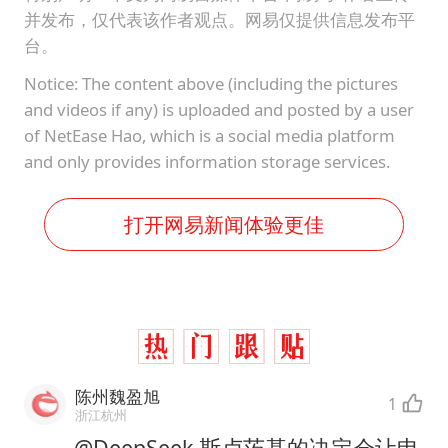
并发布，仅代表该作者观点。网易仅提供信息发布平
台。
Notice: The content above (including the pictures
and videos if any) is uploaded and posted by a user
of NetEase Hao, which is a social media platform
and only provides information storage services.
打开网易新闻体验更佳
陈州魏盈旭
1
浙江杭州
@DeepSeek 斯卢茨基的决定会让申