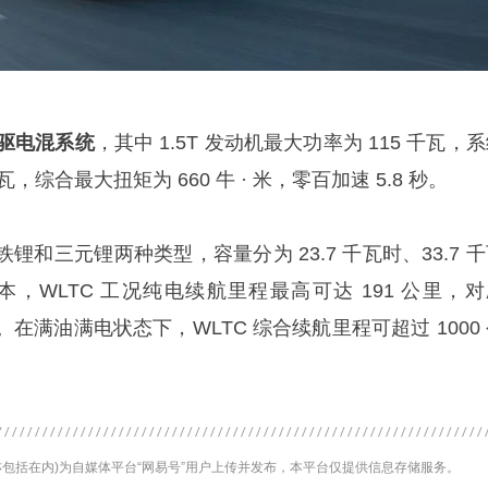
四驱电混系统
，其中 1.5T 发动机最大功率为 115 千瓦，
，综合最大扭矩为 660 牛 · 米，零百加速 5.8 秒。
和三元锂两种类型，容量分为 23.7 千瓦时、33.7 
版本，WLTC 工况纯电续航里程最高可达 191 公里，
公里。在满油满电状态下，WLTC 综合续航里程可超过 1000
包括在内)为自媒体平台“网易号”用户上传并发布，本平台仅提供信息存储服务。