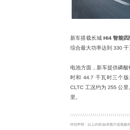
新车搭载长城
Hi4 智能
综合最大功率达到 330 千瓦
电池方面，新车提供磷酸铁锂
时和 44.7 千瓦时三个
CLTC 工况约为 255 
里。
特别声明：以上内容(如有图片或视频亦