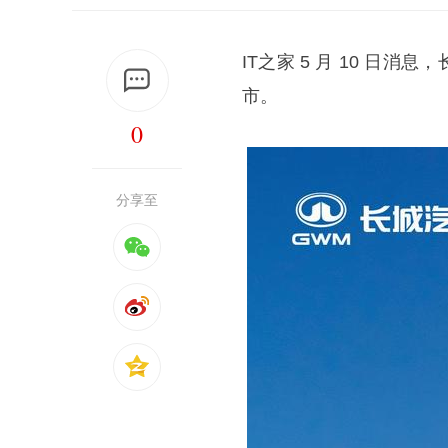
IT之家 5 月 10 日消息
市。
0
分享至