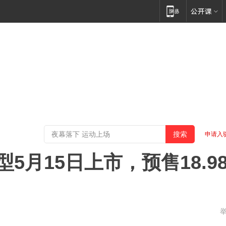
申请入
5月15日上市，预售18.9