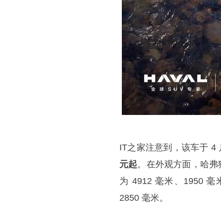
IT之家注意到，该车于 4 
元起
。在外观方面，哈弗猛
为 4912 毫米、1950
2850 毫米。