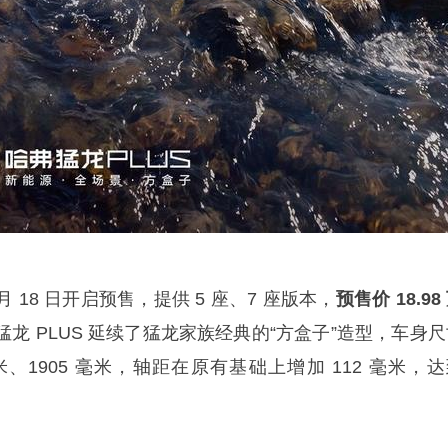
月 18 日开启预售，提供 5 座、7 座版本，
预售价 18.98
龙 PLUS 延续了猛龙家族经典的“方盒子”造型，车身尺
 毫米、1905 毫米，轴距在原有基础上增加 112 毫米，