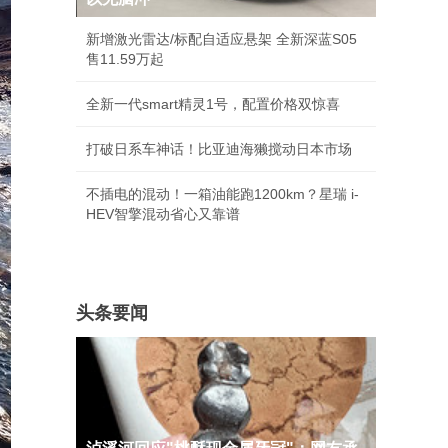
新增激光雷达/标配自适应悬架 全新深蓝S05
售11.59万起
全新一代smart精灵1号，配置价格双惊喜
打破日系车神话！比亚迪海獭搅动日本市场
不插电的混动！一箱油能跑1200km？星瑞 i-
HEV智擎混动省心又靠谱
头条要闻