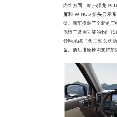
内饰方面，哈弗猛龙 PL
屏
和 W-HUD 抬头显示系统
型。新车换装了全新的三
保留了常用功能的物理按键
音响系统（含主驾头枕扬
备。前后排座椅均支持加