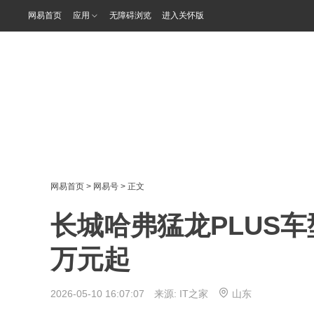
网易首页
应用
无障碍浏览
进入关怀版
网易首页
>
网易号
> 正文
长城哈弗猛龙PLUS车型
万元起
2026-05-10 16:07:07 来源:
IT之家
山东