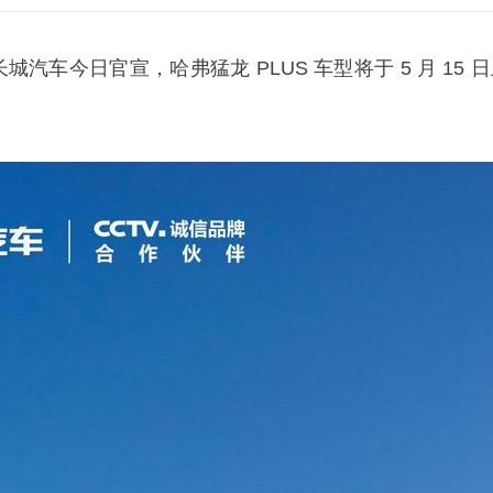
，长城汽车今日官宣，哈弗猛龙 PLUS 车型将于 5 月 15 