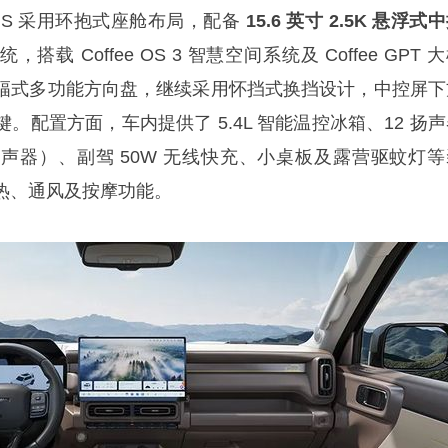
US 采用环抱式座舱布局，配备
15.6 英寸 2.5K 悬浮式
，搭载 Coffee OS 3 智慧空间系统及 Coffee GPT 
幅式多功能方向盘，继续采用怀挡式换挡设计，中控屏下
。配置方面，车内提供了 5.4L 智能温控冰箱、12 扬
声器）、副驾 50W 无线快充、小桌板及露营驱蚊灯等
热、通风及按摩功能。