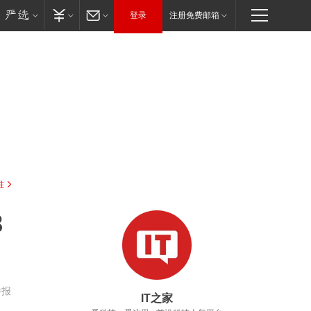
登录
注册免费邮箱
驻
8
举报
IT之家