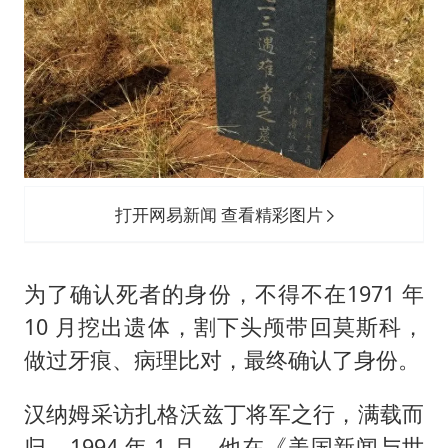
打开网易新闻 查看精彩图片
为了确认死者的身份，不得不在1971 年
10 月挖出遗体，割下头颅带回莫斯科，
做过牙痕、病理比对，最终确认了身份。
汉纳姆采访扎格沃兹丁将军之行，满载而
归，1994 年 1 月，他在《美国新闻与世