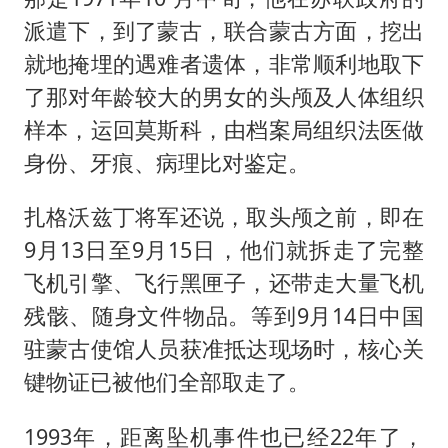
派遣下，到了蒙古，联合蒙古方面，挖出
就地掩埋的遇难者遗体，非常顺利地取下
了那对年龄较大的男女的头颅及人体组织
样本，运回莫斯科，由档案局组织法医做
身份、牙痕、病理比对鉴定。
扎格沃兹丁将军还说，取头颅之前，即在
9月13日至9月15日，他们就拆走了完整
飞机引擎、飞行黑匣子，还带走大量飞机
残骸、随身文件物品。等到9月14日中国
驻蒙古使馆人员获准抵达现场时，核心关
键物证已被他们全部取走了。
1993年，距离坠机事件也已经22年了，