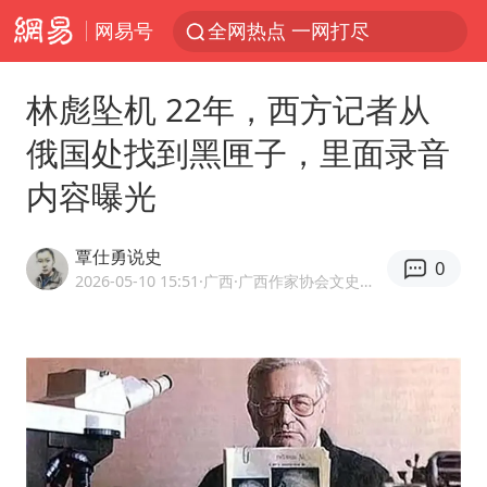
网易号
全网热点 一网打尽
林彪坠机 22年，西方记者从
俄国处找到黑匣子，里面录音
内容曝光
覃仕勇说史
0
2026-05-10 15:51
·广西
·广西作家协会文史作家