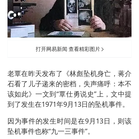
打开网易新闻 查看精彩图片
老覃在昨天发布了《林彪坠机身亡，蒋介
石看了儿子递来的密档，失声痛呼：本不
该如此》一文到“覃仕勇说史”上，文中提
到了发生在1971年9月13日的坠机事件。
因为事件的发生时间是在9月13日，则该
坠机事件也称“九一三事件”。