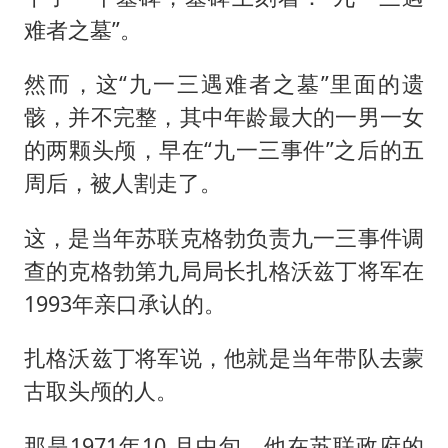
难者之墓”。
然而，这“九一三遇难者之墓”里面的遗
骸，并不完整，其中年龄最大的一男一女
的两颗头颅，早在“九一三事件”之后的五
周后，被人割走了。
这，是当年苏联克格勃负责九一三事件调
查的克格勃第九局局长扎格沃兹丁将军在
1993年亲口承认的。
扎格沃兹丁将军说，他就是当年带队去蒙
古取头颅的人。
那是1971年10 月中旬，他在苏联政府的