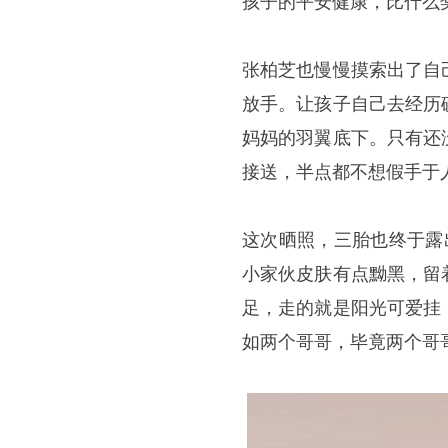
孩子的平安健康，比什么
张柏芝也慢慢摸索出了自
放手。让孩子自己去经历
妈妈的羽翼底下。只有还
接送，半点都不想假手于
这次晒照，三胎也终于露
小家伙皮肤有点黝黑，留
足，走的就是阳光可爱挂
如两个哥哥，毕竟两个哥