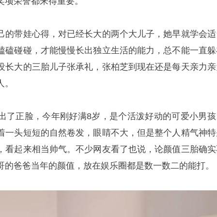
奖项荣誉都来得重要。
己的带娃心得，对已经长大的两个大儿子，她早就学会适
磕磕碰碰，才能慢慢长出独立生活的能力，总不能一直躲
没长大的三胎儿子张承礼，张柏芝到现在还是每天亲力亲
人。
出了正脸，今年刚好满8岁，是个活泼好动的可爱小男孩
着一头短短的自然卷发，眼睛不大，但是整个人精气神特
，看起来相当帅气。不少网友看了也说，论颜值三胎确实
哥的爸爸当年的颜值，放在娱乐圈都是数一数二的能打。