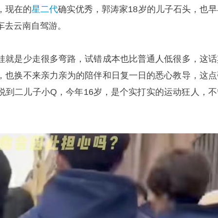
，现在的
星二代
确实优秀，郭涛家18岁的儿子石头，也早
车去云南自驾游。
娃就是少走很多弯路，试错成本也比普通人低很多，这话
，也换不来亲力亲为的陪伴和日复一日的悉心教导，这点
说到二儿子小Q，今年16岁，是个实打实的运动狂人，不