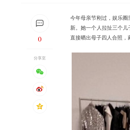
今年母亲节刚过，娱乐圈
新。她一个人拉扯三个儿
0
直接晒出母子四人合照，
分享至