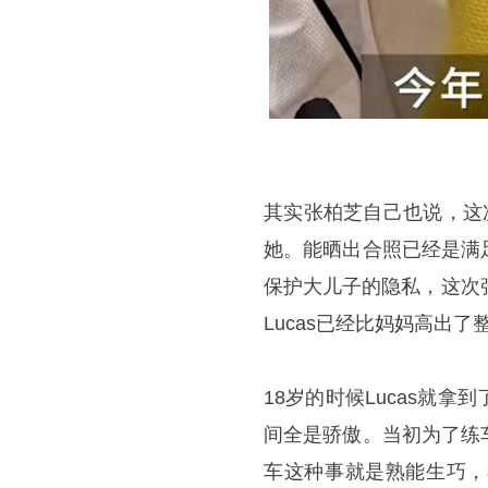
其实张柏芝自己也说，这
她。能晒出合照已经是满
保护大儿子的隐私，这次
Lucas已经比妈妈高出
18岁的时候Lucas就
间全是骄傲。当初为了练
车这种事就是熟能生巧，