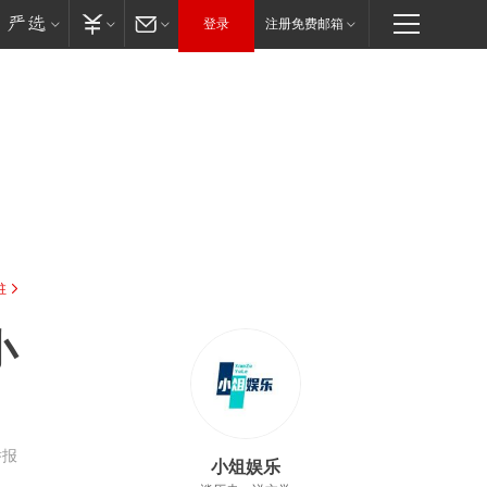
登录
注册免费邮箱
驻
小
举报
小俎娱乐