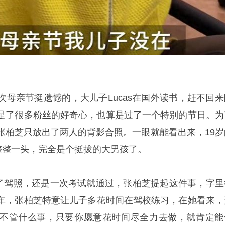
次母亲节挺遗憾的，大儿子Lucas在国外读书，赶不回来
足了很多粉丝的好奇心，也算是过了一个特别的节日。为
张柏芝只放出了两人的背影合照。一眼就能看出来，19岁
了整整一头，完全是个挺拔的大男孩了。
拿到了驾照，还是一次考试就通过，张柏芝提起这件事，字里
车，张柏芝特意让儿子多花时间在驾校练习，在她看来，
不管什么事，只要你愿意花时间尽全力去做，就肯定能