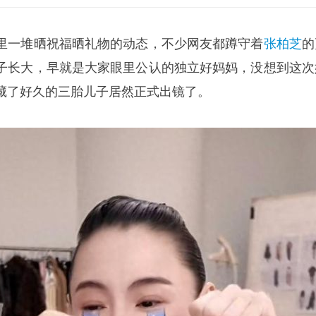
里一堆晒祝福晒礼物的动态，不少网友都蹲守着
张柏芝
的
子长大，早就是大家眼里公认的独立好妈妈，没想到这次
藏了好久的三胎儿子居然正式出镜了。