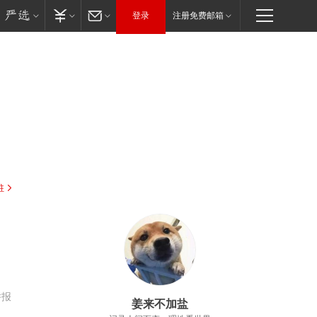
登录
注册免费邮箱
驻
举报
姜来不加盐