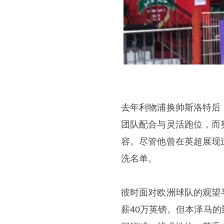
去年利物浦换帅斯洛特后
团队配合与灵活跑位，而
容。尽管他曾在英超展现
洗名单。
彼时面对欧洲球队的观望
薪40万英镑。但本泽马