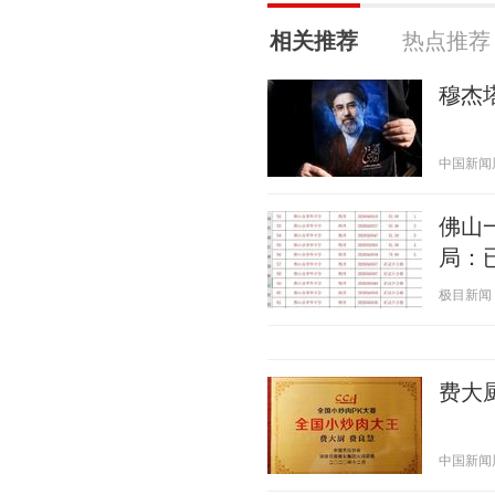
相关推荐
热点推荐
穆杰
中国新闻周刊
佛山
局：
极目新闻 20
费大
中国新闻周刊