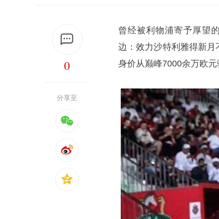
曾经被利物浦寄予厚望的
边：效力沙特利雅得新月
0
身价从巅峰7000余万欧
分享至