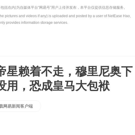
包括在内)为自媒体平台“网易号”用户上传并发布，本平台仅提供信息存储服务。
the pictures and videos if any) is uploaded and posted by a user of NetEase Hao,
nly provides information storage services.
帝星赖着不走，穆里尼奥下
没用，恐成皇马大包袱
载网易新闻客户端