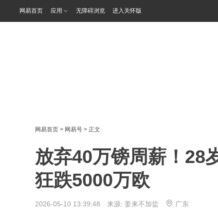
网易首页
应用
无障碍浏览
进入关怀版
网易首页
>
网易号
> 正文
放弃40万镑周薪！2
狂跌5000万欧
2026-05-10 13:39:48 来源:
姜来不加盐
广东