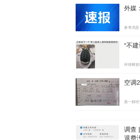
外媒
参考消息 20
“不
环球网资讯 2
空调
第一财经资讯
调查 
退费