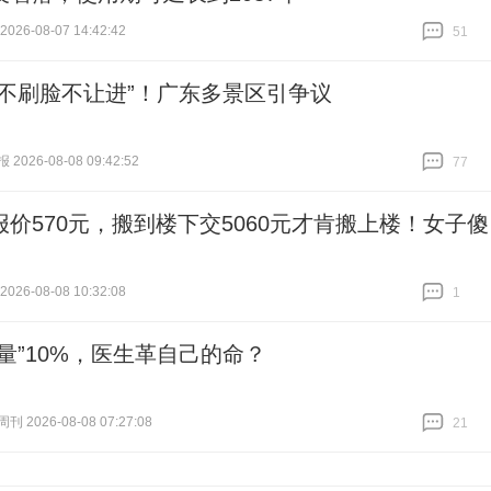
26-08-07 14:42:42
51
跟贴
51
“不刷脸不让进”！广东多景区引争议
026-08-08 09:42:52
77
跟贴
77
报价570元，搬到楼下交5060元才肯搬上楼！女子傻
26-08-08 10:32:08
1
跟贴
1
人量”10%，医生革自己的命？
 2026-08-08 07:27:08
21
跟贴
21