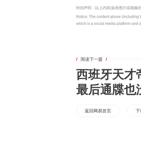
特别声明：以上内容(如有图片或视频亦
Notice: The content above (including 
which is a social media platform and o
/
阅读下一篇
/
西班牙天才
最后通牒也
返回网易首页
下