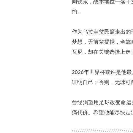
间锐减，战术地位一落千
约。
作为乌拉圭贫民窟走出的
梦想，无前辈提携，全靠
瓦尼
，却在关键选择上走
2026年世界杯或许是
证明自己；否则，无球可
曾经渴望用足球改变命运
痛代价。希望他能尽快走