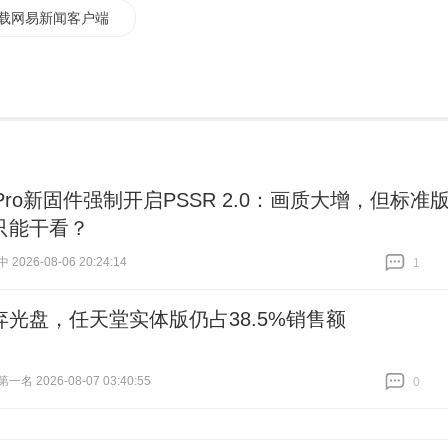
载网易新闻客户端
 Pro新固件强制开启PSSR 2.0：画质大增，但标准
只能干看？
026-08-06 20:24:14
1
跟贴
1
弃光盘，任天堂实体版仍占38.5%销售额
名 2026-08-07 03:40:55
0
跟贴
0