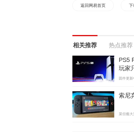
返回网易首页
下
相关推荐
热点推荐
PS5
玩家
固件更新中 2
索尼
菜但瘾大第一