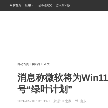
网易首页
应用
无障碍浏览
进入关怀版
网易首页
>
网易号
> 正文
消息称微软将为Win
号“绿叶计划”
2026-05-10 13:19:49 来源:
IT之家
山东