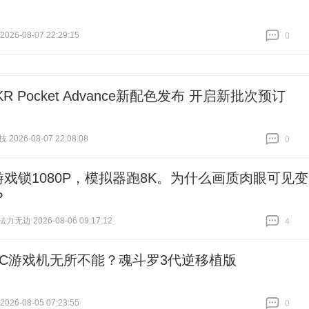
26-08-07 22:29:15
0
跟贴
0
KR Pocket Advance新配色发布 开启新批次预订
2026-08-07 22:08:08
0
跟贴
0
4游戏锁1080P，模拟器跑8K。为什么画质肉眼可见变
？
无边 2026-08-06 09:17:12
4
跟贴
4
FC游戏机无所不能？魂斗罗3代逆移植版
26-08-05 07:23:55
0