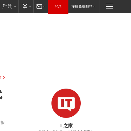
登录
注册免费邮箱
驻
代
举报
IT之家