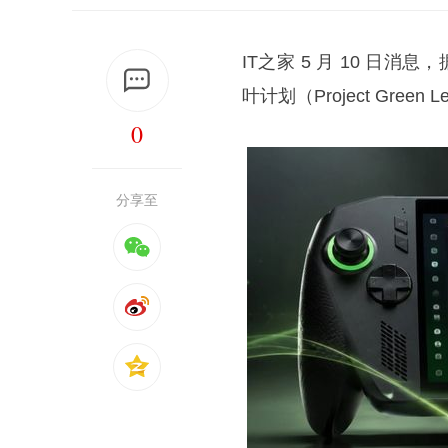
IT之家 5 月 10 日消
叶计划（Project Green 
0
分享至