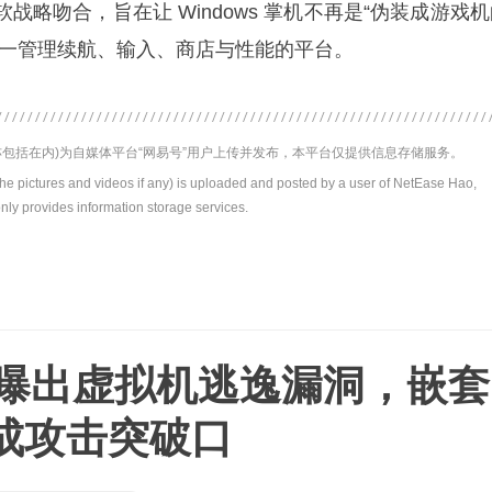
战略吻合，旨在让 Windows 掌机不再是“伪装成游戏
统一管理续航、输入、商店与性能的平台。
包括在内)为自媒体平台“网易号”用户上传并发布，本平台仅提供信息存储服务。
the pictures and videos if any) is uploaded and posted by a user of NetEase Hao,
nly provides information storage services.
KVM曝出虚拟机逃逸漏洞，嵌套
成攻击突破口