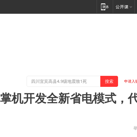
申请入
11掌机开发全新省电模式，