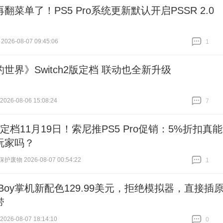
翻菜单了！PS5 Pro系统更新默认开启PSSR 2.0
026-08-07 09:45:06
1
跟贴
1
世界》Switch2版定档 联动也全新升级
26-08-06 15:08:24
7
跟贴
7
6定档11月19日！索尼推PS5 Pro促销：5%折扣真能
玩家吗？
废物 2026-08-07 00:54:22
1
跟贴
1
aBoy掌机新配色129.99美元，拒绝模拟器，直接插
带
26-08-07 18:14:10
0