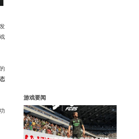
开发
游戏
的
态
游戏要闻
功