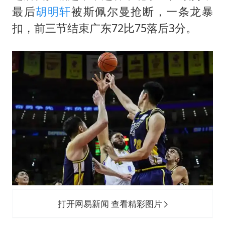
最后
胡明轩
被斯佩尔曼抢断，一条龙暴
扣，前三节结束广东72比75落后3分。
打开网易新闻 查看精彩图片