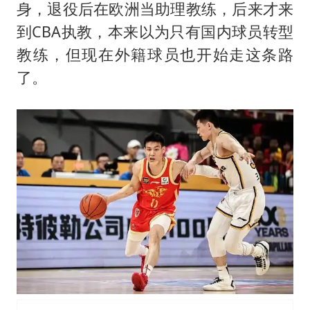
身，退役后在欧洲当助理教练，后来才来
到CBA执教，本来以为只有国内球员转型
教练，但现在外籍球员也开始走这条路
了。