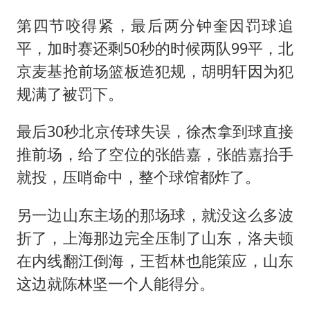
第四节咬得紧，最后两分钟奎因罚球追
平，加时赛还剩50秒的时候两队99平，北
京麦基抢前场篮板造犯规，胡明轩因为犯
规满了被罚下。
最后30秒北京传球失误，徐杰拿到球直接
推前场，给了空位的张皓嘉，张皓嘉抬手
就投，压哨命中，整个球馆都炸了。
另一边山东主场的那场球，就没这么多波
折了，上海那边完全压制了山东，洛夫顿
在内线翻江倒海，王哲林也能策应，山东
这边就陈林坚一个人能得分。