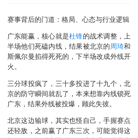
赛事背后的门道：格局、心态与行业逻辑
广东能赢，核心就是
杜锋
的战术调整，上
半场他们死磕内线，结果被北京的
周琦
和
斯佩尔曼掐得死死的，下半场改成外线开
火。
三分球投疯了，三十多投进了十九个，北
京的防守瞬间就乱了，本来想靠内线锁死
广东，结果外线被投爆，顾此失彼。
北京这边输球，其实也怪自己，手握赛点
还轻敌，之前赢了广东三次，可能觉得这