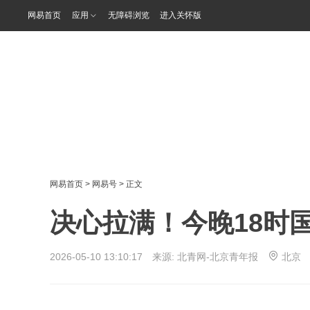
网易首页
应用
无障碍浏览
进入关怀版
网易首页
>
网易号
> 正文
决心拉满！今晚18时
2026-05-10 13:10:17 来源:
北青网-北京青年报
北京