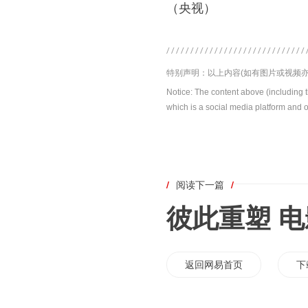
（央视）
特别声明：以上内容(如有图片或视频亦
Notice: The content above (including 
which is a social media platform and o
/
阅读下一篇
/
彼此重塑 
返回网易首页
下