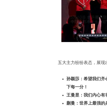
五大主力纷纷表态，展现
孙颖莎：希望我们齐
下每一分！
王曼昱：我们内心有
蒯曼：世界上最强的