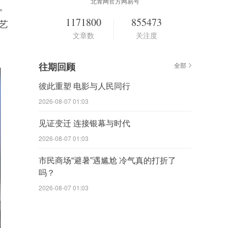
北青网官方网易号
。
1171800
855473
艺
文章数
关注度
往期回顾
全部
彼此重塑 电影与人民同行
2026-08-07 01:03
见证变迁 连接银幕与时代
2026-08-07 01:03
市民商场“避暑”遇尴尬 冷气真的打折了
吗？
2026-08-07 01:03