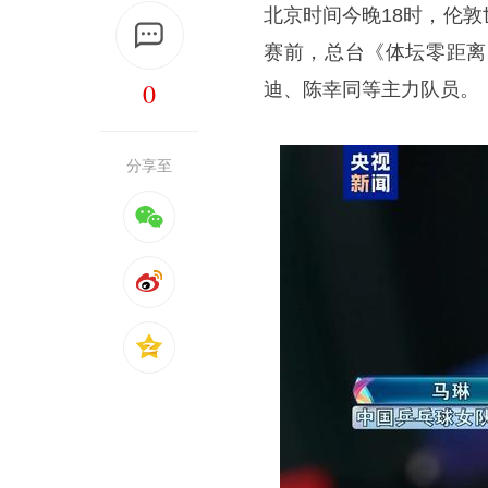
北京时间今晚18时，伦
赛前，总台《体坛零距离
0
迪、陈幸同等主力队员。
分享至