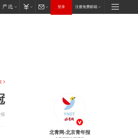
登录
注册免费邮箱
驻
冠
举报
北青网-北京青年报