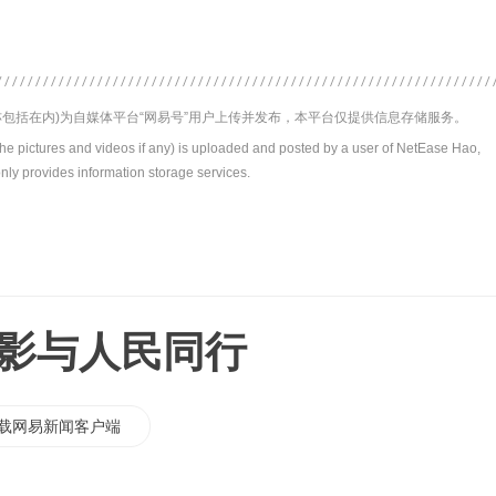
包括在内)为自媒体平台“网易号”用户上传并发布，本平台仅提供信息存储服务。
the pictures and videos if any) is uploaded and posted by a user of NetEase Hao,
nly provides information storage services.
电影与人民同行
载网易新闻客户端