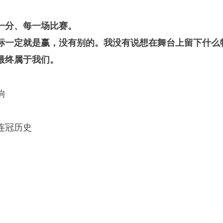
一分、每一场比赛。
标一定就是赢，没有别的。我没有说想在舞台上留下什么
最终属于我们。
响
连冠历史