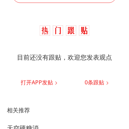
目前还没有跟贴，欢迎您发表观点
打开APP发贴
0
条跟贴
相关推荐
天空硬糖消