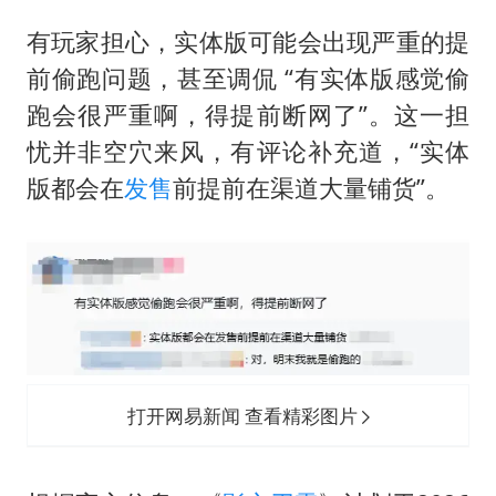
有玩家担心，实体版可能会出现严重的提
前偷跑问题，甚至调侃 “有实体版感觉偷
跑会很严重啊，得提前断网了”。这一担
忧并非空穴来风，有评论补充道，“实体
版都会在
发售
前提前在渠道大量铺货”。
打开网易新闻 查看精彩图片