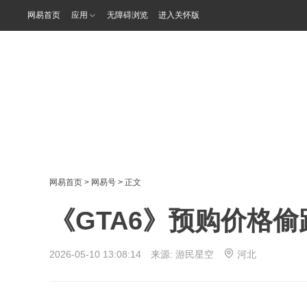
网易首页
应用
无障碍浏览
进入关怀版
网易首页
>
网易号
> 正文
《GTA6》预购价格偷
2026-05-10 13:08:14 来源:
游民星空
河北