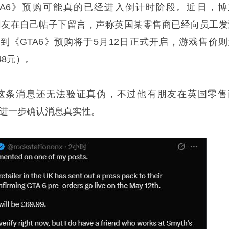
TA6》预购可能真的已经进入倒计时阶段。近日，博
文称，有网友在自己帖子下留言，声称英国某零售商已经向员工
提到《GTA6》预购将于5月12日正式开启，游戏售价则
48元）。
示，目前这条消息还无法验证真伪，不过他有朋友在英国零售
尝试进一步确认消息真实性。