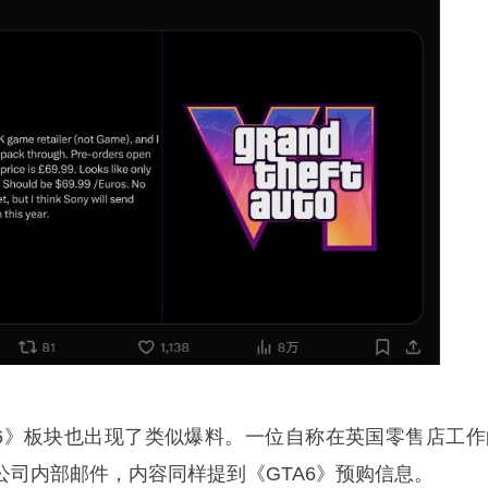
GTA6》板块也出现了类似爆料。一位自称在英国零售店工作
公司内部邮件，内容同样提到《GTA6》预购信息。