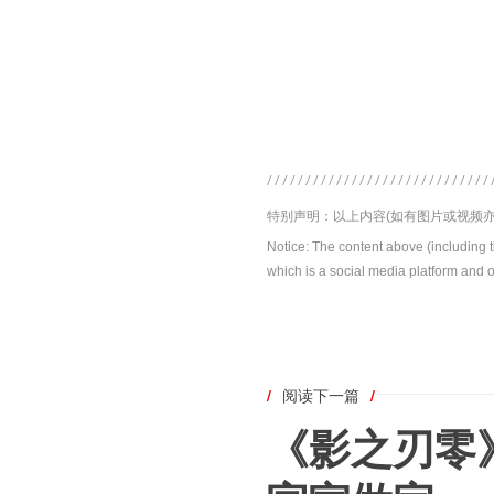
特别声明：以上内容(如有图片或视频亦
Notice: The content above (including 
which is a social media platform and o
/
阅读下一篇
/
《影之刃零