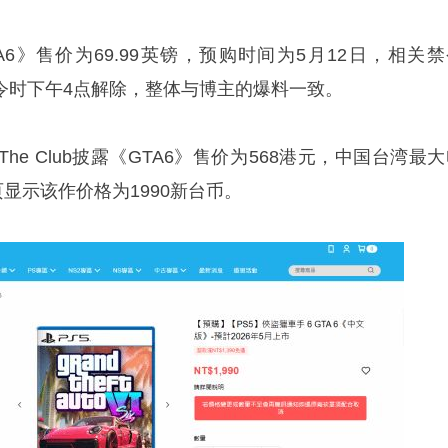
6》售价为69.99英镑，预购时间为5月12日，相关禁
国夏令时下午4点解除，整体与博主的爆料一致。
e Club披露《GTA6》售价为568港元，中国台湾最
页显示该作价格为1990新台币。