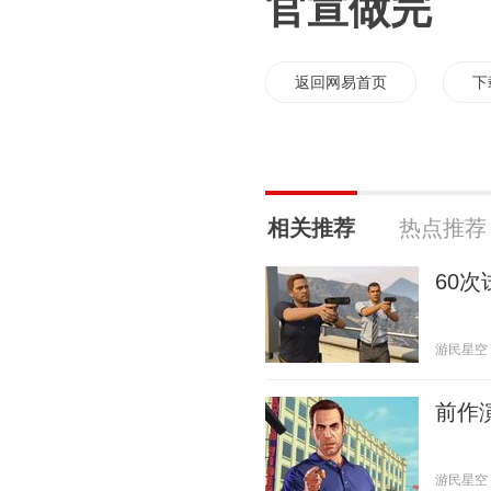
官宣做完
返回网易首页
下
相关推荐
热点推荐
60
游民星空 20
前作
游民星空 20