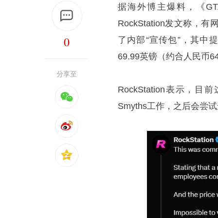
据海外博主爆料，《G
RockStation发
0
了内部“宣传包”，其中
69.99英镑（约合人民币6
分享至
RockStation表
Smyths工作，之后会