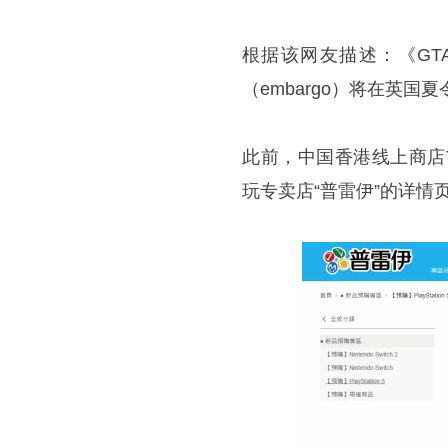
根据该网友描述：《GTA
（embargo）将在英
此前，中国香港线上商店Th
玩专卖店“普雷伊”的详情