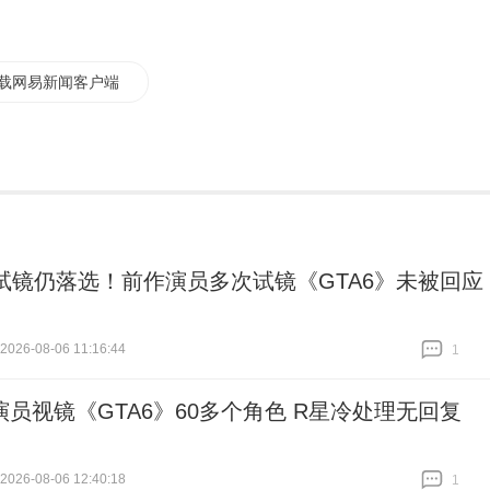
载网易新闻客户端
次试镜仍落选！前作演员多次试镜《GTA6》未被回应
26-08-06 11:16:44
1
跟贴
1
演员视镜《GTA6》60多个角色 R星冷处理无回复
26-08-06 12:40:18
1