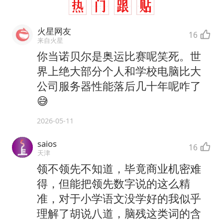
火星网友
16
来自火星
你当诺贝尔是奥运比赛呢笑死。世
界上绝大部分个人和学校电脑比大
公司服务器性能落后几十年呢咋了
😅
2026-05-11
saios
16
天津
领不领先不知道，毕竟商业机密难
得，但能把领先数字说的这么精
准，对于小学语文没学好的我似乎
理解了胡说八道，脑残这类词的含