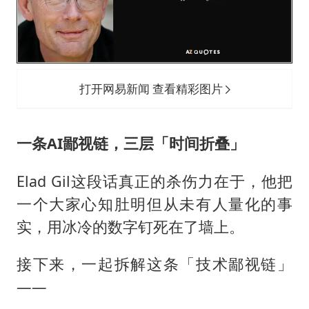
打开网易新闻 查看精彩图片
一条AI鄙视链，三层「时间折叠」
Elad Gil这段话真正的杀伤力在于，他把
一个大家心知肚明但从未有人量化的事
实，用冰冷的数字钉死在了墙上。
接下来，一起拆解这条「技术鄙视链」
——