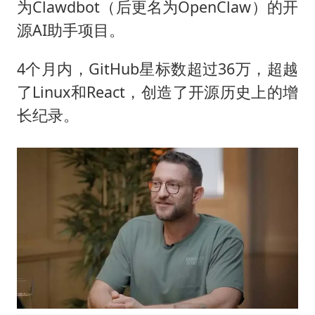
为Clawdbot（后更名为OpenClaw）的开
源AI助手项目。
4个月内，GitHub星标数超过36万，超越
了Linux和React，创造了开源历史上的增
长纪录。