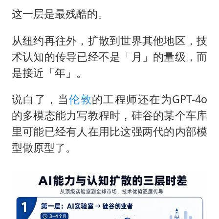
这一层是最残酷的。
从纽约再往外，扩散到世界其他地区，技
术认知的传导已经不是「月」的量级，而
是接近「年」。
说白了，当
伦敦
的工程师还在为GPT-4o
的多模态能力写教程时，硅谷的某个车库
里可能已经有人在用比这强两代的内部模
型做原型了。