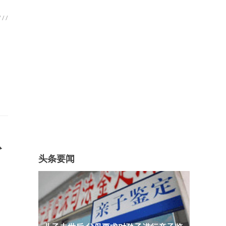
从
头条要闻