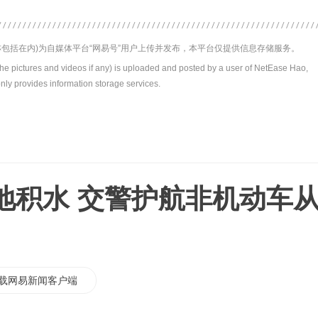
包括在内)为自媒体平台“网易号”用户上传并发布，本平台仅提供信息存储服务。
the pictures and videos if any) is uploaded and posted by a user of NetEase Hao,
nly provides information storage services.
地积水 交警护航非机动车
载网易新闻客户端