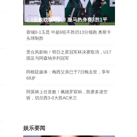
2-1击败欧联球队！皇马热身赛3胜1平
蓉城0-1玉昆 中超6轮不胜仍13分领跑 奥斯卡
头球制胜
受台风影响！明日之星冠军杯决赛取消，U17
国足与阿森纳并列冠军
阿根廷媒体：梅西父亲已于7日晚去世，享年
68岁
阿莫林上任首败！佩德罗双响，凯赛多凌空
斩，切尔西3-0大胜AC米兰
娱乐要闻