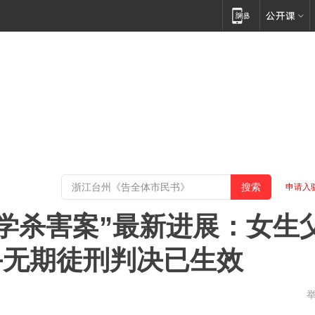
申请入
同学杀害案”最新进展：女生
手无期徒刑判决已生效