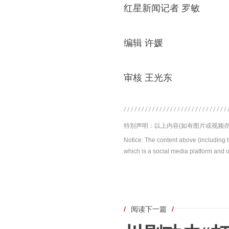
红星新闻记者 罗敏
编辑 许媛
审核 王光东
特别声明：以上内容(如有图片或视频亦
Notice: The content above (including 
which is a social media platform and o
/
阅读下一篇
/