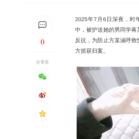
2025年7月6日深夜
中，被护送她的男同学蒋
0
反抗，为防止方某涵呼救
方抓获归案。
分享至