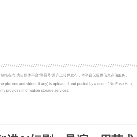
包括在内)为自媒体平台“网易号”用户上传并发布，本平台仅提供信息存储服务。
the pictures and videos if any) is uploaded and posted by a user of NetEase Hao,
nly provides information storage services.