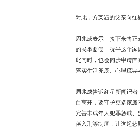
对此，方某涵的父亲向红
周兆成表示，接下来将正
的民事赔偿，抚平这个家
此同时，也会同步申请国
落实生活兜底、心理疏导
周兆成告诉红星新闻记者
白离开，要守护更多家庭
完善未成年人犯罪惩戒、
偿入刑等制度，让这起悲