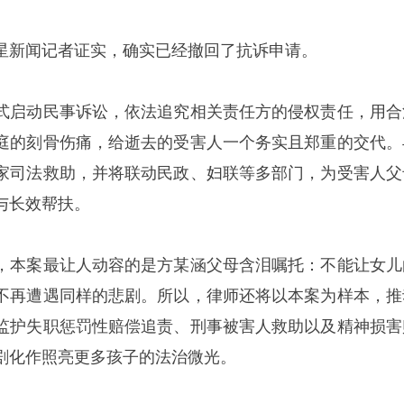
星新闻记者证实，确实已经撤回了抗诉申请。
式启动民事诉讼，依法追究相关责任方的侵权责任，用合
庭的刻骨伤痛，给逝去的受害人一个务实且郑重的交代。
家司法救助，并将联动民政、妇联等多部门，为受害人父
与长效帮扶。
，本案最让人动容的是方某涵父母含泪嘱托：不能让女儿
不再遭遇同样的悲剧。所以，律师还将以本案为样本，推
监护失职惩罚性赔偿追责、刑事被害人救助以及精神损害
剧化作照亮更多孩子的法治微光。