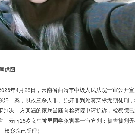
属供图
026年4月28日，云南省曲靖市中级人民法院一审公开宣
强奸一案，以故意杀人罪、强奸罪判处蒋某标无期徒刑，
审判决，方某涵的家属当庭向检察院申请抗诉，检察院已
道：云南15岁女生被男同学杀害案一审宣判：被告被判无
诉，检察院已受理）