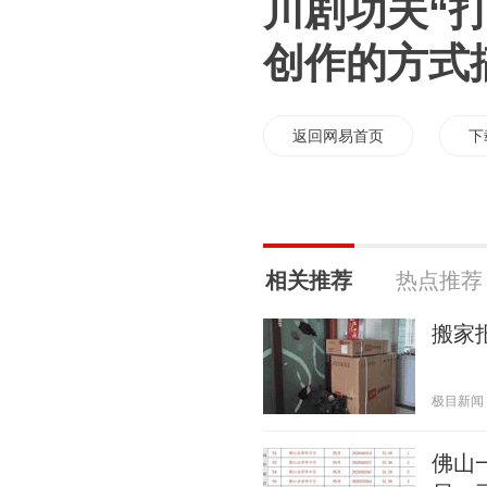
川剧功夫“打
创作的方式搞
返回网易首页
下
相关推荐
热点推荐
搬家
极目新闻 20
佛山