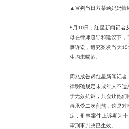
▲宣判当日方某涵妈妈情绪
5月10日，红星新闻记
母在律师疏导和建议下，
事诉讼，追究案发当天1
生均未喝酒。
周兆成告诉红星新闻记者
律明确规定未成年人不适
于无效抗诉，只会让他们
再承受二次煎熬，这是对
定，刑事案件上诉期为十
审刑事判决已生效。