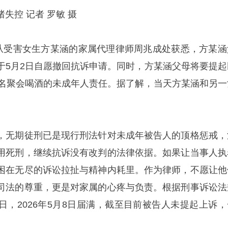
失控 记者 罗敏 摄
者从受害女生方某涵的家属代理律师周兆成处获悉，方某涵
于5月2日自愿撤回抗诉申请。同时，方某涵父母将要提起
5名聚会喝酒的未成年人责任。据了解，当天方某涵和另一
，无期徒刑已是现行刑法针对未成年被告人的顶格惩戒，
用死刑，继续抗诉没有改判的法律依据。如果让当事人执
困在无尽的诉讼拉扯与精神内耗里。作为律师，不愿让他
司法的尊重，更是对家属的心疼与负责。根据刑事诉讼法
日，2026年5月8日届满，截至目前被告人未提起上诉，