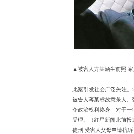
▲被害人方某涵生前照 家
此案引发社会广泛关注。2
被告人蒋某标故意杀人、
夺政治权利终身。对于一
受理。（红星新闻此前报
徒刑 受害人父母申请抗