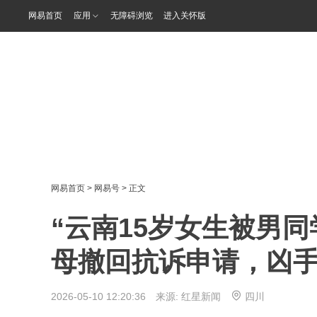
网易首页
应用
无障碍浏览
进入关怀版
网易首页
>
网易号
> 正文
“云南15岁女生被男
母撤回抗诉申请，凶
2026-05-10 12:20:36 来源:
红星新闻
四川