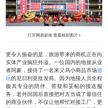
打开网易新闻 查看精彩图片
更令人振奋的是，旅游带来的商机正在向
实体产业疯狂外溢。一位国内的地接从业
者阿豪，接待了一名来义乌小商品市场
游
玩
的尼日利亚批发商。因为地接人员全程
极其专业的陪伴、答疑和妥帖的接送服
务，老外回国后直接把对方当成了最信任
的商业伙伴，不仅让他帮忙对接工厂，更