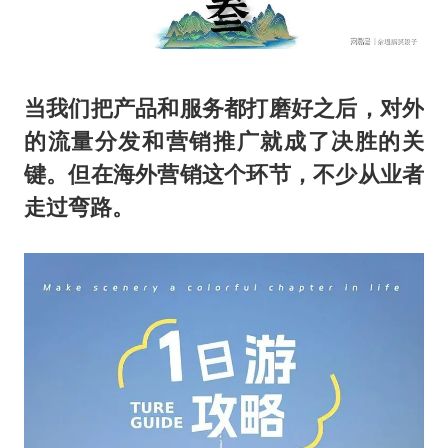
当我们把产品和服务都打磨好之后，对外
的流量分发和营销推广就成了决胜的关
键。但在海外营销这个环节，不少从业者
走过弯路。