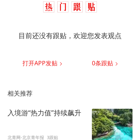
目前还没有跟贴，欢迎您发表观点
打开APP发贴
0
条跟贴
相关推荐
入境游“热力值”持续飙升
北青网-北京青年报
3跟贴