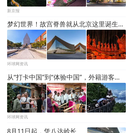
新京报
梦幻世界！故宫脊兽就从北京这里诞生！快冲→
环球网资讯
从“打卡中国”到“体验中国”，外籍游客乐享夏日“ChinaCool”
环球网资讯
8月11日起，凭八达岭长