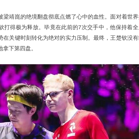
被梁靖崑的绝境翻盘彻底点燃了心中的血性。面对着世界
钦打得极为释放。毕竟在此前的7次交手中，他保持着全
势在关键时刻转化为绝对的实力压制。最终，王楚钦没有
地拿下第四盘。