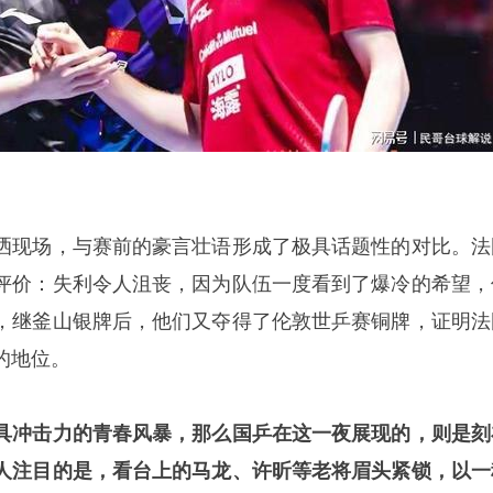
洒现场，与赛前的豪言壮语形成了极具话题性的对比。法
评价：失利令人沮丧，因为队伍一度看到了爆冷的希望，
，继釜山银牌后，他们又夺得了伦敦世乒赛铜牌，证明法
的地位。
具冲击力的青春风暴，那么国乒在这一夜展现的，则是刻
人注目的是，看台上的马龙、许昕等老将眉头紧锁，以一