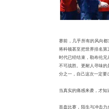
赛前，几乎所有的风向都
将科顿甚至把世界排名第
时代已经结束，勒布伦兄
不可战胜。更耐人寻味的
分之一，自己这次一定要
当真实的痛感来袭，才知
首盘比赛，陌生与冲击力