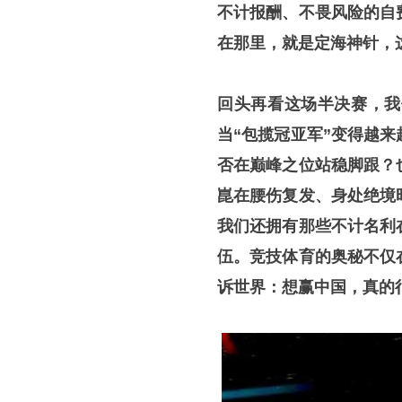
不计报酬、不畏风险的自
在那里，就是定海神针，
回头再看这场半决赛，我
当“包揽冠亚军”变得越
否在巅峰之位站稳脚跟？
崑在腰伤复发、身处绝境
我们还拥有那些不计名利
伍。竞技体育的奥秘不仅
诉世界：想赢中国，真的