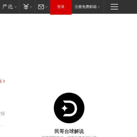
登录
注册免费邮箱
驻
举报
民哥台球解说