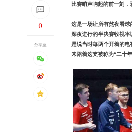
比赛哨声响起的前一刻，
0
这是一场让所有熬夜看球
深夜进行的半决赛收视率
是说当时每两个开着的电
分享至
来陪着这支被称为“二十