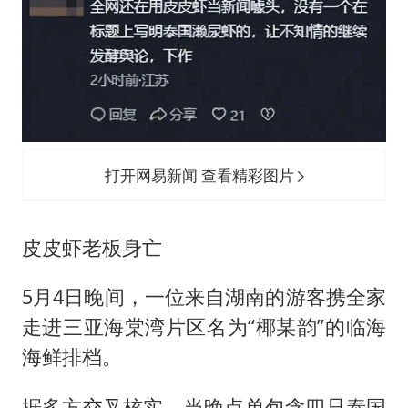
打开网易新闻 查看精彩图片
皮皮虾老板身亡
5月4日晚间，一位来自湖南的游客携全家
走进三亚海棠湾片区名为“椰某韵”的临海
海鲜排档。
据多方交叉核实，当晚点单包含四只泰国