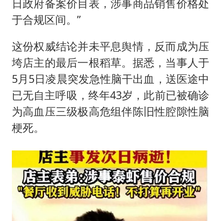
日政府备案价目表，涉事商品销售价格处
于合规区间。”
这份权威结论并未平息舆情，反而成为压
垮店主的最后一根稻草。据悉，当事人于
5月5日凌晨突发急性脑干出血，送医途中
已无自主呼吸，终年43岁，此前已被确诊
为高血压三级极高危组伴陈旧性腔隙性脑
梗死。