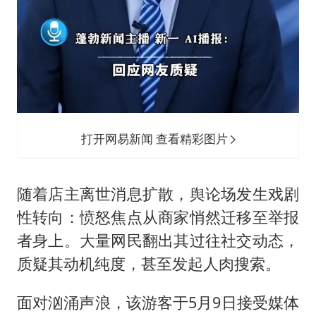
打开网易新闻 查看精彩图片
随着店主离世消息扩散，舆论场发生戏剧
性转向：愤怒焦点从商家悄然迁移至举报
者身上。大量网民翻出其过往社交动态，
质疑其动机纯度，甚至发起人肉搜索。
面对汹涌声浪，该游客于5月9日接受媒体