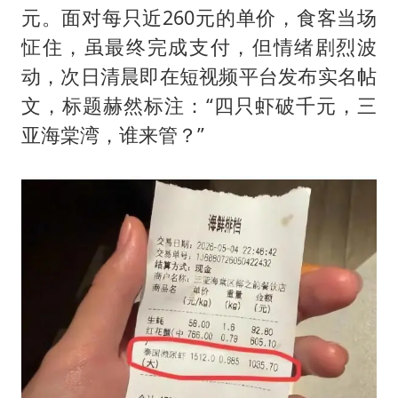
元。面对每只近260元的单价，食客当场
怔住，虽最终完成支付，但情绪剧烈波
动，次日清晨即在短视频平台发布实名帖
文，标题赫然标注：“四只虾破千元，三
亚海棠湾，谁来管？”