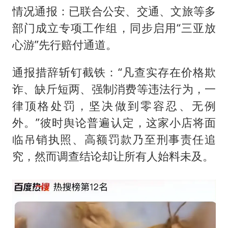
情况通报：已联合公安、交通、文旅等多
部门成立专项工作组，同步启用“三亚放
心游”先行赔付通道。
通报措辞斩钉截铁：“凡查实存在价格欺
诈、缺斤短两、强制消费等违法行为，一
律顶格处罚，坚决做到零容忍、无例
外。”彼时舆论普遍认定，这家小店将面
临吊销执照、高额罚款乃至刑事责任追
究，然而调查结论却让所有人始料未及。