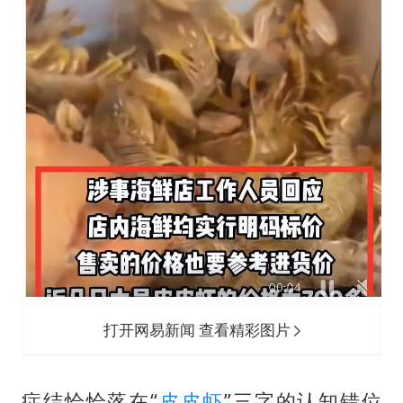
打开网易新闻 查看精彩图片
症结恰恰落在“
皮皮虾
”三字的认知错位