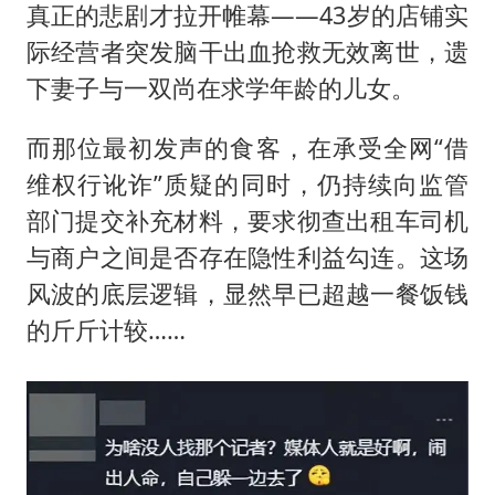
真正的悲剧才拉开帷幕——43岁的店铺实
际经营者突发脑干出血抢救无效离世，遗
下妻子与一双尚在求学年龄的儿女。
而那位最初发声的食客，在承受全网“借
维权行讹诈”质疑的同时，仍持续向监管
部门提交补充材料，要求彻查出租车司机
与商户之间是否存在隐性利益勾连。这场
风波的底层逻辑，显然早已超越一餐饭钱
的斤斤计较……