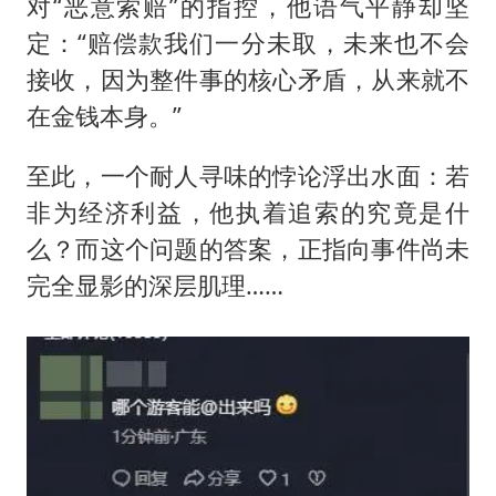
对“恶意索赔”的指控，他语气平静却坚
定：“赔偿款我们一分未取，未来也不会
接收，因为整件事的核心矛盾，从来就不
在金钱本身。”
至此，一个耐人寻味的悖论浮出水面：若
非为经济利益，他执着追索的究竟是什
么？而这个问题的答案，正指向事件尚未
完全显影的深层肌理……