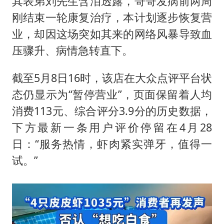
其表弟刘先生含泪透露，哥哥发病前两周
刚结束一轮康复治疗，本计划逐步恢复营
业，却因这场突如其来的网络风暴导致血
压骤升、病情急转直下。
截至5月8日16时，该店在大众点评平台状
态仍显示为“暂停营业”，页面保留着人均
消费113元、综合评分3.9分的历史数据，
下方最新一条用户评价停留在4月28
日：“服务热情，虾肉紧实弹牙，值得一
试。”