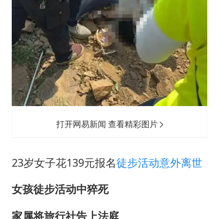
打开网易新闻 查看精彩图片
23岁女子花139元报名
徒步活动
意外离世
女孩徒步活动中猝死
家属将旅行社告上法庭