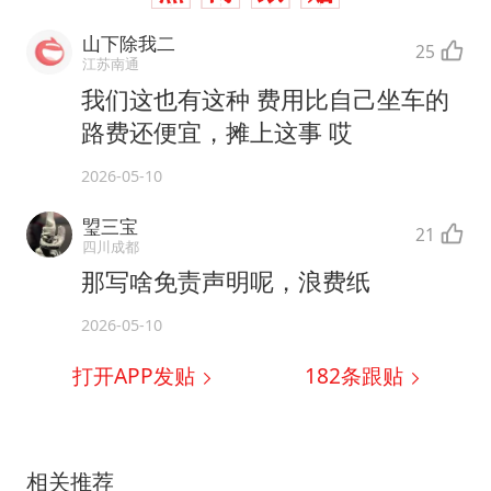
山下除我二
25
江苏南通
我们这也有这种 费用比自己坐车的
路费还便宜，摊上这事 哎
2026-05-10
琞三宝
21
四川成都
那写啥免责声明呢，浪费纸
2026-05-10
打开APP发贴
182
条跟贴
相关推荐