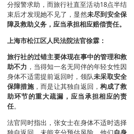
分报警求助，而旅行社直至活动18点半结
束后才发现她不见了，显然
未尽到安全保
障及救助义务，应当承担相应赔偿责任。
上海市松江区人民法院法官徐霖：
旅行社的过错主要体现在事中的管理和救
助不力
，当得知一名无同伴的年轻女性因
身体不适需提前返回时，领队
未采取安全
保障措施
，而是让其独自返回，
构成了救
助环节的重大疏漏，应当承担相应的责
任
。
法官同时指出，张女士在身体不适时选择
独自返回，未能充分预估风险，他们
自身