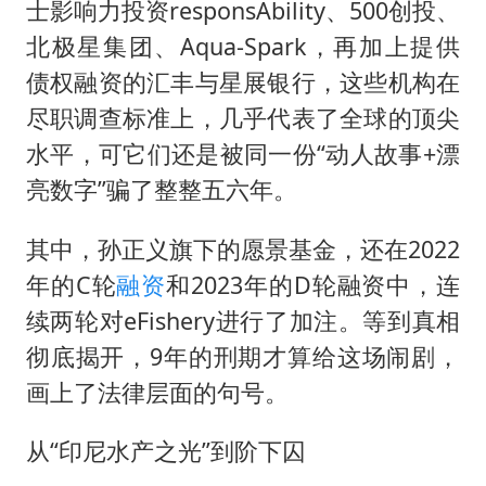
士影响力投资responsAbility、500创投、
北极星集团、Aqua-Spark，再加上提供
债权融资的汇丰与星展银行，这些机构在
尽职调查标准上，几乎代表了全球的顶尖
水平，可它们还是被同一份“动人故事+漂
亮数字”骗了整整五六年。
其中，孙正义旗下的愿景基金，还在2022
年的C轮
融资
和2023年的D轮融资中，连
续两轮对eFishery进行了加注。等到真相
彻底揭开，9年的刑期才算给这场闹剧，
画上了法律层面的句号。
从“印尼水产之光”到阶下囚