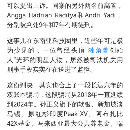
可以提出上诉。同案的另外两名前高管，
Angga Hadrian Raditya和Andri Yadi，
分别被判处9年和7年有期徒刑。
这事儿在东南亚科技圈里，近些年可是极
为少见的，一位曾经头顶“
独角兽
创始
人”光环的明星人物，居然被司法机关用
刑事手段实实在在送进了监狱。
这份判决，其实也合上了一段长达六年的
双账本骗局，这段骗局从2018年一直延续
到2024年。
孙正义
旗下的软银、新加坡淡
马锡、原红杉印度Peak XV、阿布扎比
42X基金、马来西亚最大公共养老金、瑞