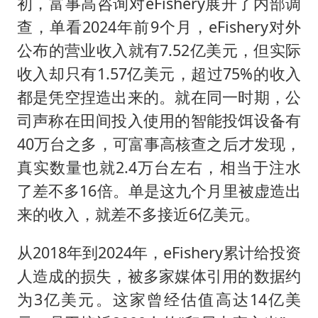
初，富事高咨询对eFishery展开了内部调
查，单看2024年前9个月，eFishery对外
公布的营业收入就有7.52亿美元，但实际
收入却只有1.57亿美元，超过75%的收入
都是凭空捏造出来的。就在同一时期，公
司声称在田间投入使用的智能投饵设备有
40万台之多，可富事高核查之后才发现，
真实数量也就2.4万台左右，相当于注水
了差不多16倍。单是这九个月里被虚造出
来的收入，就差不多接近6亿美元。
从2018年到2024年，eFishery累计给投资
人造成的损失，被多家媒体引用的数据约
为3亿美元。这家曾经估值高达14亿美