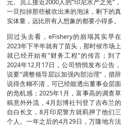
元、员工接近2000人的“印尼水产之光”，
一旦扣掉那些被吹出来的泡沫，剩下的真
实体量，远比所有人想象的都要小得多。
回过头去看，eFishery的崩塌其实早在
2023年下半年就有了苗头，那时候市场上
就已经开始有“财务工程”的传言；到了
2024年12月17日，公司悄悄发布公告，
说要“调整领导层以加强内部治理”，措辞
说得含糊不清，可已经能透出董事会层面
的危机感；2025年1月，富事高的调查草
稿意外外流，4月彭博社刊登了吉布兰的
自白长文，8月印尼警方就羁押了他们三
个人。一年之后的4月29日，万隆地方法