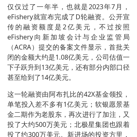
仅仅过了一年半，也就是2023年7月，
eFishery就宣布完成了D轮融资。公开宣
传的融资额度是2亿美元，不过按照
eFishery向新加坡会计与企业监管局
（ACRA）提交的备案文件显示，首批关
闭的金额大约是1.08亿美元，公司估值一
下子跃升到13亿美元，还有部分内部口径
甚至给到了14亿美元。
这一轮融资由阿布扎比的42X基金领投，
单笔投入差不多有1亿美元；软银愿景基
金二期作为老股东，再次进行了加注，又
投了大约500万美元；北极星集团也跟着
投了约300万美元。新进场的投资方里，