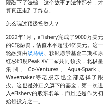
院敲下了法槌，这个故事的法律部分，才
算真正走到了终点。
怎么骗过顶级投资人？
2022年1月，eFishery完成了9000万美元
的C轮融资，估值水平超过4亿美元。这一
轮融资由
淡马锡
、软银愿景基金二期和原
红杉印度Peak XV三家共同领投，北极星
集团、Go-Ventures、Aqua-Spark、
Wavemaker等老股东也全部选择了跟
投。这也是孙正义旗下的基金，第一次进
入eFishery的股东名单，而且还是作为初
始领投方之一。