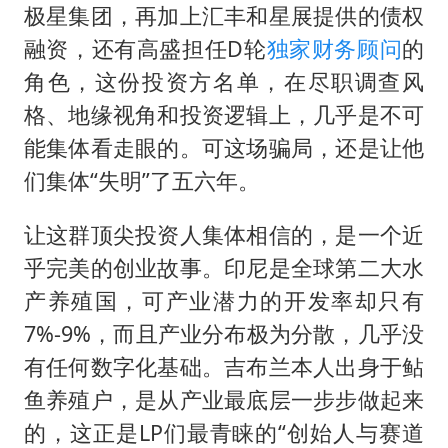
极星集团，再加上汇丰和星展提供的债权
融资，还有高盛担任D轮
独家财务顾问
的
角色，这份投资方名单，在尽职调查风
格、地缘视角和投资逻辑上，几乎是不可
能集体看走眼的。可这场骗局，还是让他
们集体“失明”了五六年。
让这群顶尖投资人集体相信的，是一个近
乎完美的创业故事。印尼是全球第二大水
产养殖国，可产业潜力的开发率却只有
7%-9%，而且产业分布极为分散，几乎没
有任何数字化基础。吉布兰本人出身于鲇
鱼养殖户，是从产业最底层一步步做起来
的，这正是LP们最青睐的“创始人与赛道