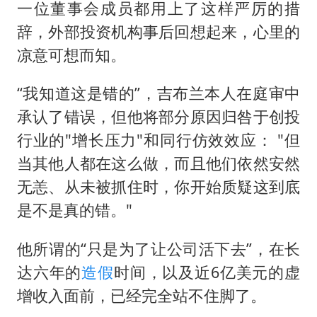
一位董事会成员都用上了这样严厉的措
辞，外部投资机构事后回想起来，心里的
凉意可想而知。
“我知道这是错的”，吉布兰本人在庭审中
承认了错误，但他将部分原因归咎于创投
行业的"增长压力"和同行仿效效应： "但
当其他人都在这么做，而且他们依然安然
无恙、从未被抓住时，你开始质疑这到底
是不是真的错。"
他所谓的“只是为了让公司活下去”，在长
达六年的
造假
时间，以及近6亿美元的虚
增收入面前，已经完全站不住脚了。