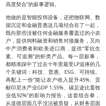
高度契合”的叙事逻辑。
他做的是智能投饵设备，还把物联网、数
据沉淀和金融普惠这几项结合在了一起，
既向那些没被任何金融服务覆盖过的小农
户，提供饲料融资和销售对接服务，又向
中产消费者和欧美进口商，提供“零抗生
素、可追溯”的虾类产品。每一层叙事，
都精准踩中了过去十年里最受LP追捧的几
个关键词：科技、普惠、ESG、可持续。
再配上一份“能让农户收入提升45%、贡
献印尼水产业GDP 1.55%、碳足迹比畜牧
业低92%”的影响力报告，这套组合拳，
从道德层面几乎没法被质疑，从财务层面