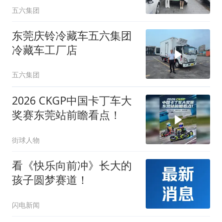
五六集团
东莞庆铃冷藏车五六集团
冷藏车工厂店
五六集团
2026 CKGP中国卡丁车大
奖赛东莞站前瞻看点！
街球人物
看《快乐向前冲》长大的
孩子圆梦赛道！
闪电新闻