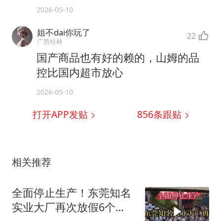
2026-05-10
姐不dai你玩了
22
广西桂林
国产商品也有好的赖的，山姆的品
控比国内超市放心
2026-05-10
打开APP发贴
856
条跟贴
相关推荐
全面停止生产！东莞知名
实业大厂再次放假6个