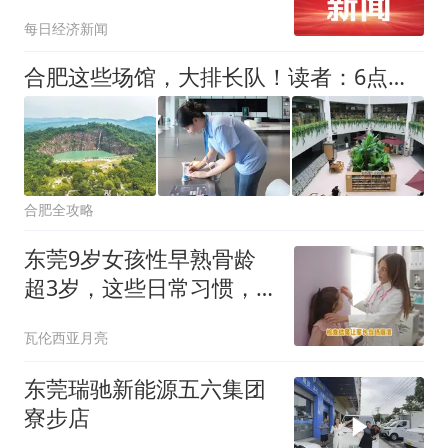
每日经济新闻
合肥这些场馆，大排长队！读者：6点就来了
合肥全攻略
东莞9岁女孩性早熟骨龄
超3岁，这些日常习惯，
很多家庭都在犯
瓦伦西亚月亮
东莞瑞驰新能源五六集团
寮步店