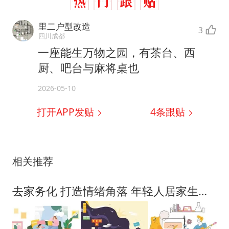
里二户型改造
3
四川成都
一座能生万物之园，有茶台、西
厨、吧台与麻将桌也
2026-05-10
打开APP发贴
4
条跟贴
相关推荐
去家务化 打造情绪角落 年轻人居家生活主打“适我”