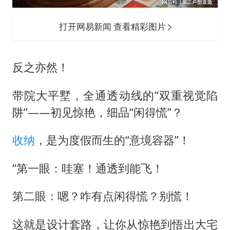
打开网易新闻 查看精彩图片
反之亦然！
带院大平墅，全通透动线的“双重视觉陷
阱”——初见惊艳，细品“闲得慌”？
收纳
，是为度假而生的“意境容器”！
“第一眼：哇塞！通透到能飞！
第二眼：嗯？咋有点闲得慌？别慌！
这就是设计套路，让你从惊艳到悟出大宅