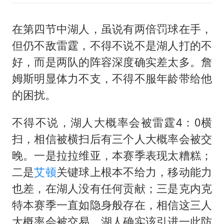
在第四节中湖人，虽说有两倍罚球在手，
但仍不敌雷霆，不得不说不是湖人打的不
好，而是两队的阵容深度确实差太多。詹
姆斯明显体力不支，不得不服年龄带给他
的困扰。
不得不说，湖人大概率会被雷霆4：0横
扫，相信被横扫后有三个人大概率会被交
晚。一是拉拉维亚，本赛季表现太糟糕；
二是
艾顿
关键球上根本不给力，移动能力
也差，在湖人没有任何贡献；三是克内克
特本赛季一直如隐身般存在，相信这三人
大概率会被交易，湖人确实该引进一此防