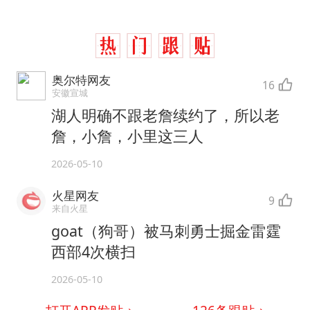
奥尔特网友
16
安徽宣城
湖人明确不跟老詹续约了，所以老
詹，小詹，小里这三人
2026-05-10
火星网友
9
来自火星
goat（狗哥）被马刺勇士掘金雷霆
西部4次横扫
2026-05-10