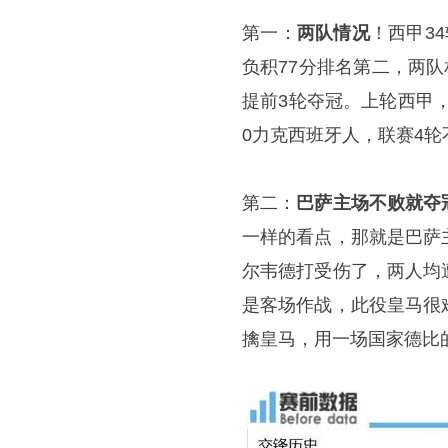
第一：
两队情况
！西甲34
负积77分排名第二，两
提前3轮夺冠。上轮西甲，
0力克西班牙人，联赛4轮
第二：
巴萨主场不败就夺
一样的看点，那就是巴萨
尔韦德打受伤了，两人均
是客场作战，此役皇马很
擒皇马，用一场国家德比