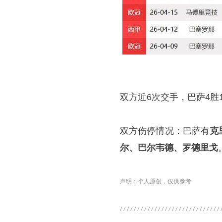
双方近6次交手，巴萨4胜
双方伤停情况：巴萨有
克
尔、巴尔韦德、罗德里戈
声明：个人原创，仅供参考