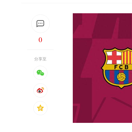
0
分享至