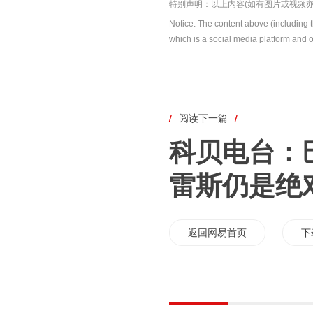
特别声明：以上内容(如有图片或视频亦
Notice: The content above (including 
which is a social media platform and o
/
阅读下一篇
/
科贝电台：
雷斯仍是绝
返回网易首页
下