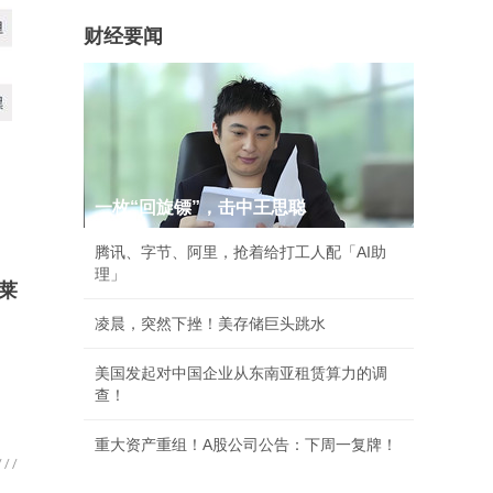
财经要闻
一枚“回旋镖”，击中王思聪
腾讯、字节、阿里，抢着给打工人配「AI助
理」
莱
凌晨，突然下挫！美存储巨头跳水
美国发起对中国企业从东南亚租赁算力的调
查！
重大资产重组！A股公司公告：下周一复牌！