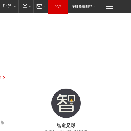
登录
注册免费邮箱
驻
举报
智道足球