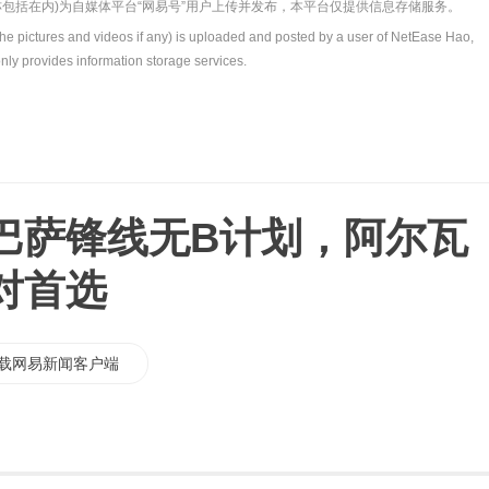
包括在内)为自媒体平台“网易号”用户上传并发布，本平台仅提供信息存储服务。
the pictures and videos if any) is uploaded and posted by a user of NetEase Hao,
nly provides information storage services.
巴萨锋线无B计划，阿尔瓦
对首选
载网易新闻客户端