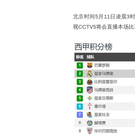
北京时间5月11日凌晨
视CCTV5将会直播本场