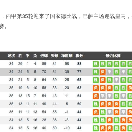
3时，西甲第35轮迎来了国家德比战，巴萨主场迎战皇马，
比赛。