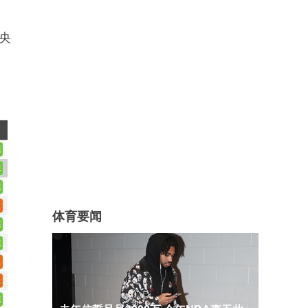
央
体育要闻