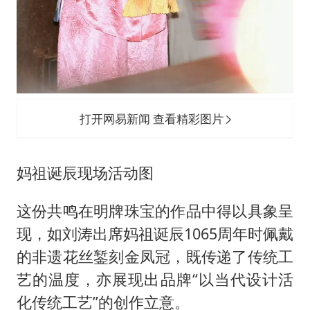
打开网易新闻 查看精彩图片
妈祖诞辰现场活动图
这份共鸣在明牌珠宝的作品中得以具象呈
现，如刘涛出席妈祖诞辰1065周年时佩戴
的非遗花丝錾刻金凤冠，既传递了传统工
艺的温度，亦展现出品牌“以当代设计活
化传统工艺”的创作立意。