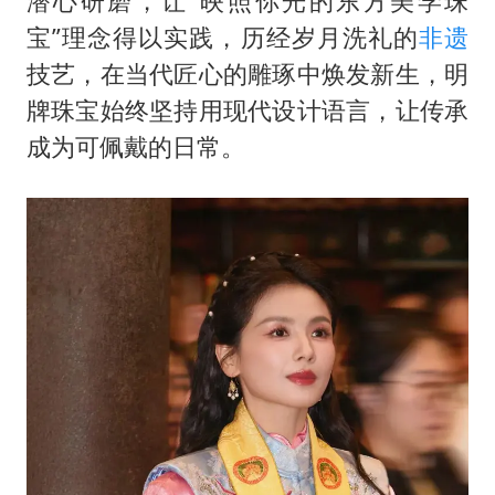
潜心研磨，让“映照你光的东方美学珠
宝”理念得以实践，历经岁月洗礼的
非遗
技艺，在当代匠心的雕琢中焕发新生，明
牌珠宝始终坚持用现代设计语言，让传承
成为可佩戴的日常。