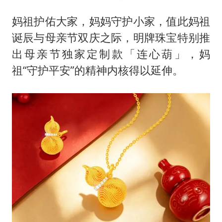
妈祖护佑大家，妈妈守护小家，值此妈祖
诞辰与母亲节双庆之际，明牌珠宝特别推
出母亲节独家定制款「连心葫」，妈
祖“守护平安”的精神内核得以延伸。