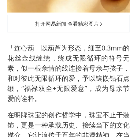
打开网易新闻 查看精彩图片
「连心葫」以葫芦为形态，细至0.3mm的
花丝金线缠绕，绕成无限循环的符号元
素，似一根亲情的线连接着母亲与孩子，
和对彼此无限循环的爱，予以镶嵌钻石点
缀，“福禄双全+无限爱意”，成为母亲节
爱的诠释。
在明牌珠宝的创作哲学中，珠宝不止于装
饰，更是一种承载历史、接续当下的文化
媒介，它让流传千百年的非遗精神，在当