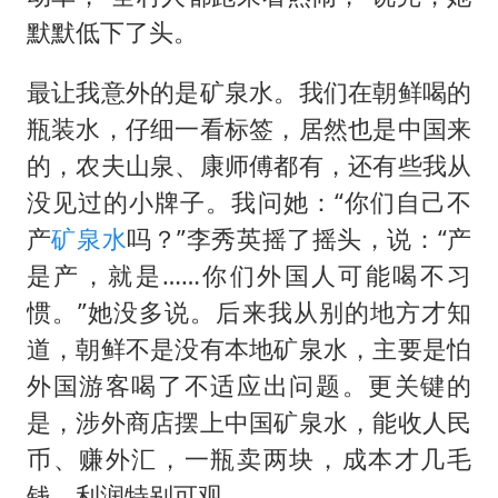
默默低下了头。
最让我意外的是
矿泉水
。我们在朝鲜喝的
瓶装水，仔细一看标签，居然也是中国来
的，农夫山泉、康师傅都有，还有些我从
没见过的小牌子。我问她：“你们自己不
产
矿泉水
吗？”李秀英摇了摇头，说：“产
是产，就是……你们外国人可能喝不习
惯。”她没多说。后来我从别的地方才知
道，朝鲜不是没有本地矿泉水，主要是怕
外国游客喝了不适应出问题。更关键的
是，涉外商店摆上中国矿泉水，能收人民
币、赚外汇，一瓶卖两块，成本才几毛
钱，利润特别可观。