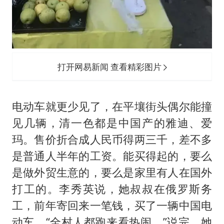
打开网易新闻 查看精彩图片
电动车就更少见了，在平壤街头偶尔能撞
见几辆，清一色都是中国产的雅迪、爱
玛。售价折合成人民币得两三千，差不多
是普通人半年的工资。能买得起的，要么
是做外贸生意的，要么是家里有人在国外
打工的。李秀英说，她叔叔在俄罗斯务
工，前年寄回来一笔钱，买了一辆中国电
动车，“全村人都跑来看热闹，”说完，她