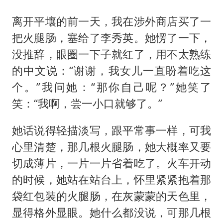
离开平壤的前一天，我在涉外商店买了一
把火腿肠，塞给了李秀英。她愣了一下，
没推辞，眼圈一下子就红了，用不太熟练
的中文说：“谢谢，我女儿一直盼着吃这
个。”我问她：“那你自己呢？”她笑了
笑：“我啊，尝一小口就够了。”
她话说得轻描淡写，跟平常事一样，可我
心里清楚，那几根火腿肠，她大概率又要
切成薄片，一片一片省着吃了。火车开动
的时候，她站在站台上，怀里紧紧抱着那
袋红包装的火腿肠，在灰蒙蒙的天色里，
显得格外显眼。她什么都没说，可那几根