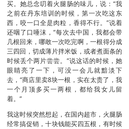
买。她总念叨着火腿肠的味儿，说：“我
之前在丹东培训的时候，第一次吃这东
西，咬一口全是肉粒，香得不行。”说着
还咽了口唾沫，“每次去中国，我都会带
几根回来，哪敢一次吃完啊，一根得分成
三四回，切成薄片拌米饭，或者煮面条的
时候丢个两片尝尝。”说这话的时候，她
眼睛亮了一下，可没一会儿就黯淡下
去，“商店里卖8块一根，实在太贵了，我
一个月顶多买一两根，都给我女儿留
着。”
我这时候突然想起，在国内超市，火腿肠
经常搞促销，十块钱能买四五根，有时候