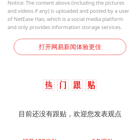
Notice: The content above (including the pictures
and videos if any) is uploaded and posted by a user
of NetEase Hao, which is a social media platform
and only provides information storage services.
打开网易新闻体验更佳
目前还没有跟贴，欢迎您发表观点