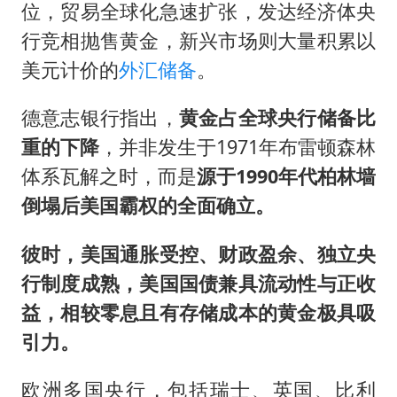
位，贸易全球化急速扩张，发达经济体央
行竞相抛售黄金，新兴市场则大量积累以
美元计价的
外汇储备
。
德意志银行指出，
黄金占全球央行储备比
重的下降
，并非发生于1971年布雷顿森林
体系瓦解之时，而是
源于1990年代柏林墙
倒塌后美国霸权的全面确立。
彼时，美国通胀受控、财政盈余、独立央
行制度成熟，美国国债兼具流动性与正收
益，相较零息且有存储成本的黄金极具吸
引力。
欧洲多国央行，包括瑞士、英国、比利