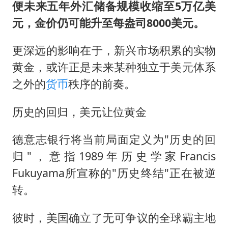
便未来五年外汇储备规模收缩至5万亿美
元，金价仍可能升至每盎司8000美元。
更深远的影响在于，新兴市场积累的实物
黄金，或许正是未来某种独立于美元体系
之外的
货币
秩序的前奏。
历史的回归，美元让位黄金
德意志银行将当前局面定义为"历史的回
归"，意指1989年历史学家Francis
Fukuyama所宣称的"历史终结"正在被逆
转。
彼时，美国确立了无可争议的全球霸主地