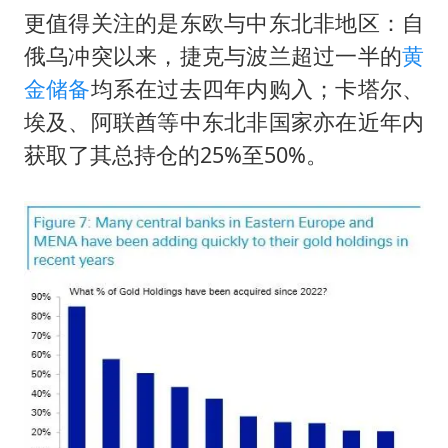
更值得关注的是东欧与中东北非地区：自
俄乌冲突以来，捷克与波兰超过一半的
黄
金储备
均系在过去四年内购入；卡塔尔、
埃及、阿联酋等中东北非国家亦在近年内
获取了其总持仓的25%至50%。