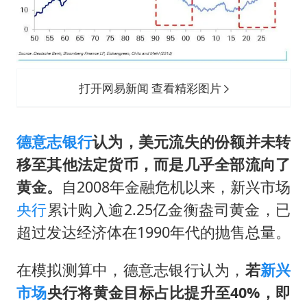
打开网易新闻 查看精彩图片
德意志银行
认为，美元流失的份额并未转
移至其他法定货币，而是几乎全部流向了
黄金。
自2008年金融危机以来，新兴市场
央行
累计购入逾2.25亿金衡盎司黄金，已
超过发达经济体在1990年代的抛售总量。
在模拟测算中，德意志银行认为，
若
新兴
市场
央行将黄金目标占比提升至40%，即