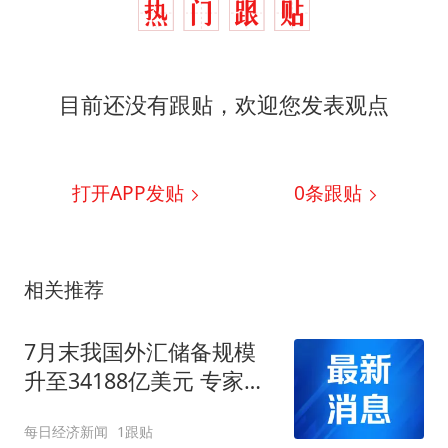
目前还没有跟贴，欢迎您发表观点
打开APP发贴
0
条跟贴
相关推荐
7月末我国外汇储备规模
升至34188亿美元 专家：
汇率折算带来正估值效
每日经济新闻
1跟贴
应，央行增持黄金仍是大