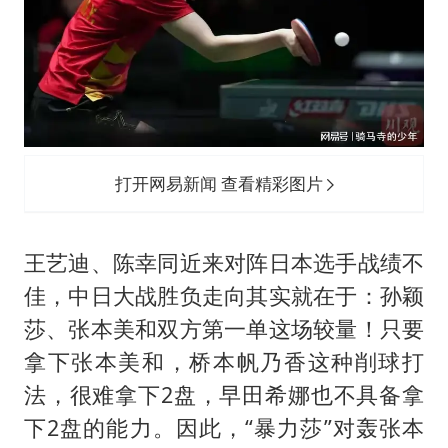
打开网易新闻 查看精彩图片
王艺迪、陈幸同近来对阵日本选手战绩不
佳，中日大战胜负走向其实就在于：孙颖
莎、张本美和双方第一单这场较量！只要
拿下张本美和，桥本帆乃香这种削球打
法，很难拿下2盘，早田希娜也不具备拿
下2盘的能力。因此，“暴力莎”对轰张本