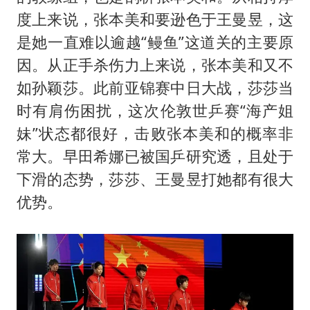
度上来说，张本美和要逊色于王曼昱，这
是她一直难以逾越“鳗鱼”这道关的主要原
因。从正手杀伤力上来说，张本美和又不
如孙颖莎。此前亚锦赛中日大战，莎莎当
时有肩伤困扰，这次伦敦世乒赛“海产姐
妹”状态都很好，击败张本美和的概率非
常大。早田希娜已被国乒研究透，且处于
下滑的态势，莎莎、王曼昱打她都有很大
优势。