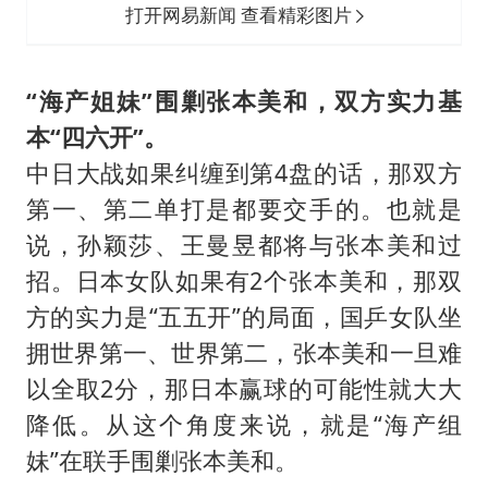
打开网易新闻 查看精彩图片
“海产姐妹”围剿张本美和，双方实力基
本“四六开”。
中日大战如果纠缠到第4盘的话，那双方
第一、第二单打是都要交手的。也就是
说，孙颖莎、王曼昱都将与张本美和过
招。日本女队如果有2个张本美和，那双
方的实力是“五五开”的局面，国乒女队坐
拥世界第一、世界第二，张本美和一旦难
以全取2分，那日本赢球的可能性就大大
降低。从这个角度来说，就是“海产组
妹”在联手围剿张本美和。