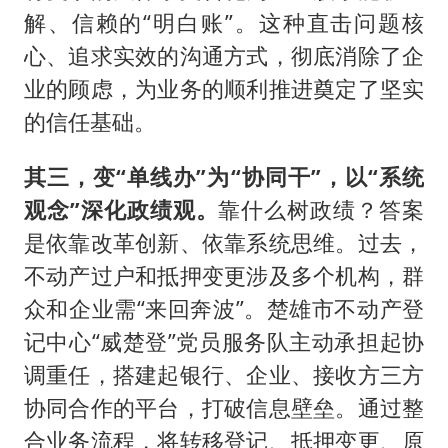
解、信赖的“明白账”。这种直击问题核
心、追求实效的沟通方式，彻底消除了企
业的顾虑，为业务的顺利推进奠定了坚实
的信任基础。
其三，变“单线办”为“协同干”，以“系统
观念”深化政绩观。
靠什么树政绩？答案
是依靠改革创新、依靠系统思维。过去，
不动产过户和抵押变更涉及多个机构，群
众和企业需“来回奔波”。楚雄市不动产登
记中心“威楚登”党员服务队主动承担起协
调重任，搭建起银行、企业、接收方三方
协同合作的平台，打破信息壁垒。通过整
合业务流程，将转移登记、抵押变更、原