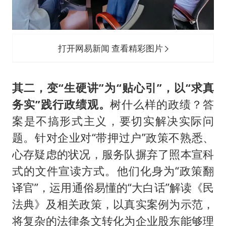
打开网易新闻 查看精彩图片
其二，变“生硬讲”为“贴心引”，以“求真
务实”践行政绩观。
树什么样的政绩？答
案是不搞形式主义，要切实解决实际问
题。针对企业对“带押过户”政策不熟悉、
心存疑虑的状况，服务队摒弃了照本宣科
式的文件宣读方式。他们化身为“政策翻
译官”，运用通俗易懂的“大白话”解读《民
法典》及相关政策，以真实案例为示范，
将复杂的法律条文转化为企业股东能够理