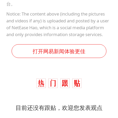
台。
Notice: The content above (including the pictures
and videos if any) is uploaded and posted by a user
of NetEase Hao, which is a social media platform
and only provides information storage services.
打开网易新闻体验更佳
目前还没有跟贴，欢迎您发表观点