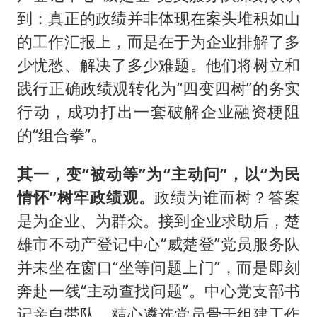
到：真正的政绩并非体现在案头堆积如山
的工作汇报上，而是在于为企业排解了多
少忧愁、解决了多少难题。他们将树立和
践行正确政绩观转化为“四变四树”的务实
行动，成功打出一套破解企业融资梗阻
的“组合拳”。
其一，变“被动等”为“主动问”，以“为民
情怀”树牢政绩观。
政绩为谁而树？答案
是为企业、为群众。接到企业求助后，楚
雄市不动产登记中心“威楚登”党员服务队
并未坐在窗口“坐等问题上门”，而是即刻
奔赴一线“主动查找问题”。中心党支部书
记亲自带队，精心遴选党员骨干组建工作