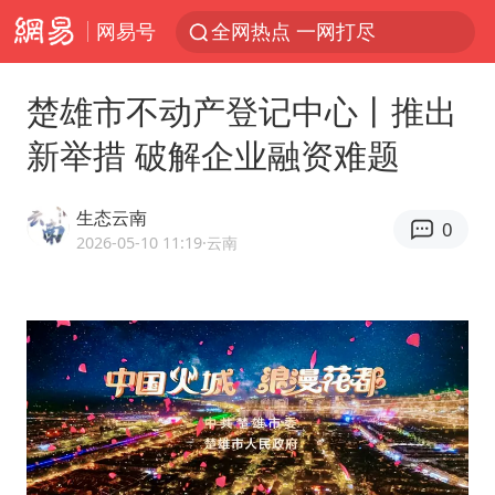
网易号
全网热点 一网打尽
楚雄市不动产登记中心丨推出
新举措 破解企业融资难题
生态云南
0
2026-05-10 11:19
·云南