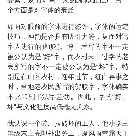
个方面是对字体的褒贬。
如面对眼前的字体进行鉴评，字体的运笔
技巧，神韵是否具有吸引力等，从而对写
字人进行的褒(贬)。博士后写的字不一定
被公认为是“好”字，而农村未上过学的老
民所写的字不一定被公认为是“坏”字。特
别是在山区农村，逢年过节，红白喜事之
时，当地老农民所写的贺联字，字体确实
不比印刷书法字差劲。因此，字的“好、
坏”与文化程度高低毫无关系。
我认识一个砖厂拉砖坯的工人，他小学三
年级末上完即外出务工，逄风雨雪霜天干