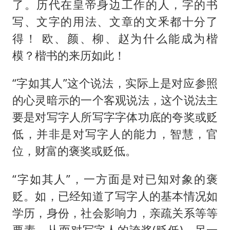
了。历代在皇帝身边工作的人，字的书
写、文字的用法、文章的文釆都十分了
得！ 欧、颜、柳、赵为什么能成为楷
模？楷书的来历如此！
“字如其人”这个说法，实际上是对应参照
的心灵暗示的一个客观说法，这个说法主
要是对写字人所写字字体功底的夸奖或贬
低，并非是对写字人的能力，智慧，官
位，财富的褒奖或贬低。
“字如其人”，一方面是对已知对象的褒
贬。如，已经知道了写字人的基本情况如
学历，身份，社会影响力，亲疏关系等等
要素，从而对写字人的誇奖(贬低)，另一