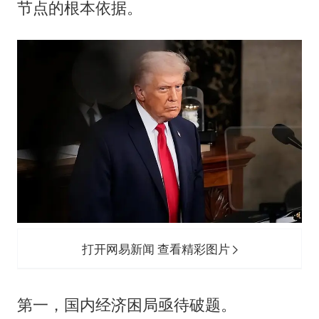
节点的根本依据。
打开网易新闻 查看精彩图片
第一，国内经济困局亟待破题。