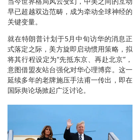
当今世界格局风云变幻，中美之间的互动
早已超越双边范畴，成为牵动全球神经的
关键变量。
就在特朗普计划于5月中旬访华的消息正
式落定之际，美方旋即启动惯用策略，拟
将其行程设定为“先抵东京、再赴北京”，
意图借盟友站台强化对华心理博弈。这一
延续多年的老牌施压手法甫一传出，即在
国际舆论场掀起广泛讨论。