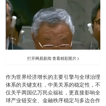
打开网易新闻 查看精彩图片
作为世界经济增长的主要引擎与全球治理
体系的关键支柱，中美关系的稳定性，不
仅关乎两国亿万民众福祉，更直接影响全
球产业链安全、金融秩序稳定与多边合作