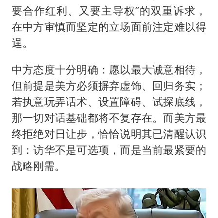
要合作红利、又要主导权”的双重诉求，
在中方审慎而坚定的立场面前注定难以得
逞。
中方态度十分明确：愿以最大诚意相待，
但前提是美方必须摒弃虚饰、回归务实；
若执意玩弄话术、设置障碍、试探底线，
那一切对话基础都将不复存在。而美方最
终拒绝对日让步，恰恰说明其已清醒认识
到：访华不是可选项，而是当前最紧要的
战略刚需。