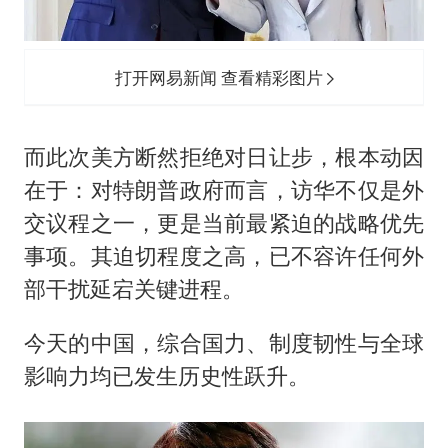
打开网易新闻 查看精彩图片
而此次美方断然拒绝对日让步，根本动因
在于：对特朗普政府而言，访华不仅是外
交议程之一，更是当前最紧迫的战略优先
事项。其迫切程度之高，已不容许任何外
部干扰延宕关键进程。
今天的中国，综合国力、制度韧性与全球
影响力均已发生历史性跃升。