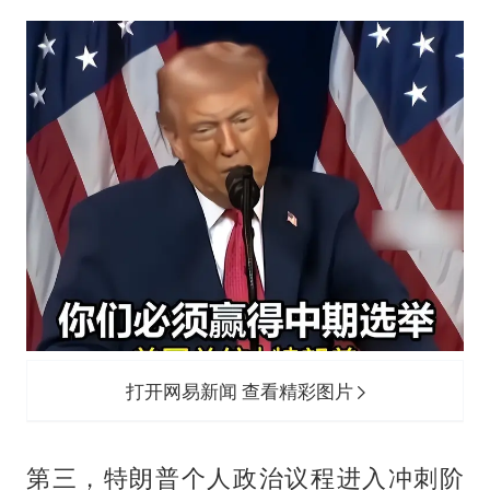
打开网易新闻 查看精彩图片
第三，特朗普个人政治议程进入冲刺阶