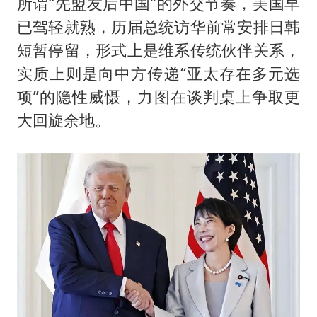
所谓“先盟友后中国”的外交节奏，美国早
已驾轻就熟，历届总统访华前常安排日韩
短暂停留，形式上是维系传统伙伴关系，
实质上则是向中方传递“亚太存在多元选
项”的隐性威慑，力图在谈判桌上争取更
大回旋余地。