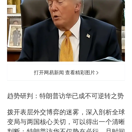
打开网易新闻 查看精彩图片
趋势研判：特朗普访华已成不可逆转之势
拨开表层外交博弈的迷雾，深入剖析全球
变局与两国核心关切，可以得出一个清晰
判断：特朗普访华不仅势在必行，且时间