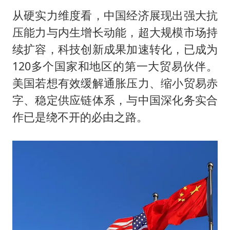
从硬实力维度看，中国经济展现出强大抗
压能力与内生增长动能，超大规模市场持
续扩容，科技创新成果加速转化，已成为
120多个国家和地区的第一大贸易伙伴。
美国若想有效缓解通胀压力、缩小贸易赤
字、稳定供应链体系，与中国深化务实合
作已是绕不开的必由之路。