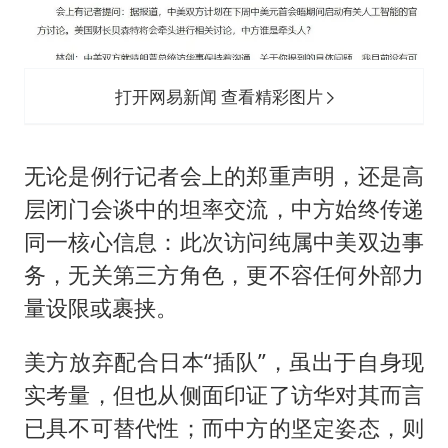
打开网易新闻 查看精彩图片
无论是例行记者会上的郑重声明，还是高
层闭门会谈中的坦率交流，中方始终传递
同一核心信息：此次访问纯属中美双边事
务，无关第三方角色，更不容任何外部力
量设限或裹挟。
美方放弃配合日本“插队”，虽出于自身现
实考量，但也从侧面印证了访华对其而言
已具不可替代性；而中方的坚定姿态，则