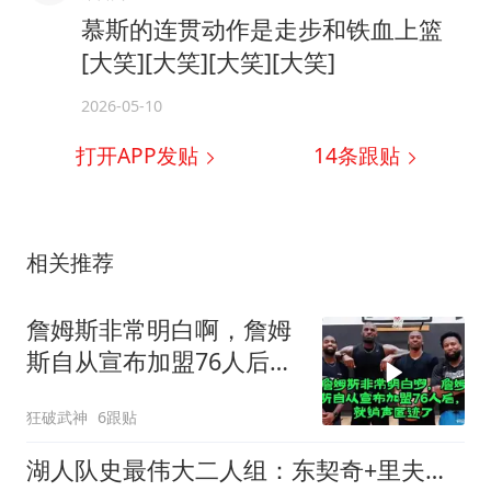
慕斯的连贯动作是走步和铁血上篮
[大笑][大笑][大笑][大笑]
2026-05-10
打开APP发贴
14
条跟贴
相关推荐
詹姆斯非常明白啊，詹姆
斯自从宣布加盟76人后，
就销声匿迹了
狂破武神
6跟贴
湖人队史最伟大二人组：东契奇+里夫斯>詹姆斯+戴维斯？