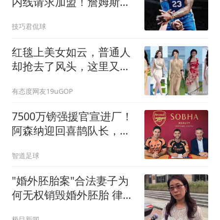
内线请求加盟！詹姆斯，
牛逼！
技巧君侃球
红毯上美女如云，普通人
却抢去了风头，这里又出
现了什么问题呢？
有态度网友19uGOP
7500万镑强援官宣进厂！
阿森纳迎回喜鹊队长，卫
冕拼图终得圆满
智道足球
"婚外胚胎案"合法妻子为
何无权销毁婚外胚胎 律师
释疑
极目新闻