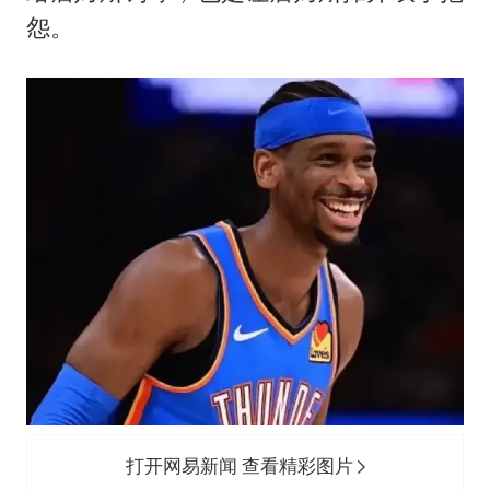
怨。
打开网易新闻 查看精彩图片