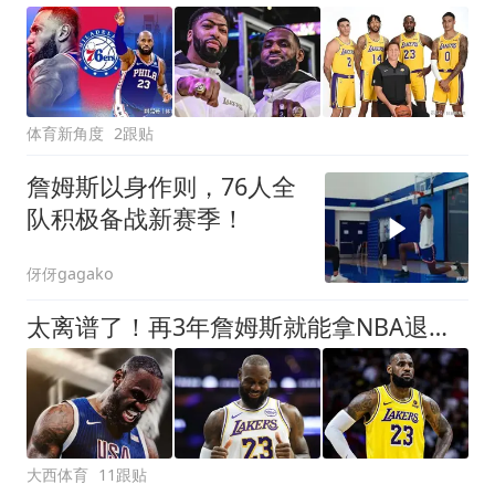
体育新角度
2跟贴
詹姆斯以身作则，76人全
队积极备战新赛季！
伢伢gagako
太离谱了！再3年詹姆斯就能拿NBA退休金，数字曝光，常人望尘莫及
大西体育
11跟贴