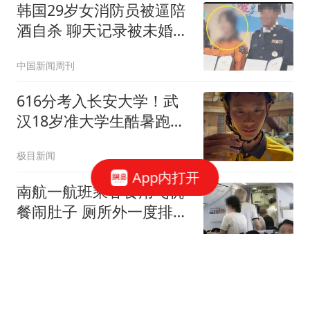
韩国29岁女消防员被逼陪
酒自杀 聊天记录被未婚夫
公开
中国新闻周刊
616分考入长安大学！武
汉18岁准大学生酷暑跑外
卖：26天，冲刺5000元，
极目新闻
升级我的电脑
App内打开
南航一航班乘客食用飞机
餐闹肚子 厕所外一度排长
队
大风新闻
美财长：过两年 霍尔木兹
海峡就“不重要”了